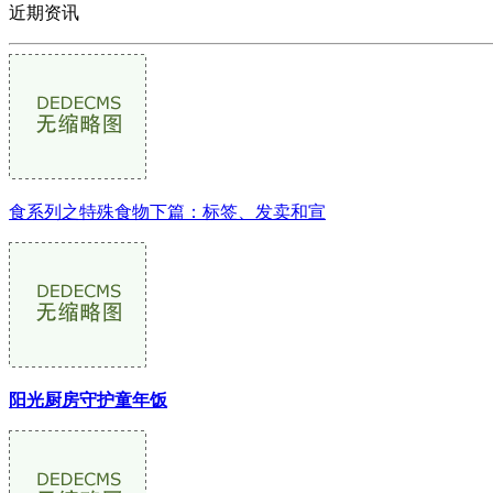
近期资讯
食系列之特殊食物下篇：标签、发卖和宣
阳光厨房守护童年饭