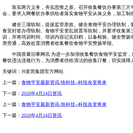
靠实两方义务，夯实思惟之基。召开收集餐饮办事第三方平
会，要求入网餐饮办事供给者落实食物平安从体义务，加工制做
健全三项轨制，提拔监管质效。健全食物平安办理轨制，要
食安封签办理轨制、食物平安变乱措置等轨制，并要求收集第
训，并将培训时间、培训内容记实归档，以备检验。健全赞扬
类旁通，高效处置消费者收集餐饮食物平安赞扬举报。
中国质量旧事网讯 为进一步加强收集餐饮食物平安监管，规
餐饮违法违规行为，为消费者供给清洁的收集订餐，切实保障人
关键词：J9直营集团官方网站
上一篇：
食物平安最新资讯-快科技--科技改变将来
下一篇：
2026年4月24日资讯
上一篇：
食物平安最新资讯-快科技--科技改变将来
下一篇：
2026年4月24日资讯