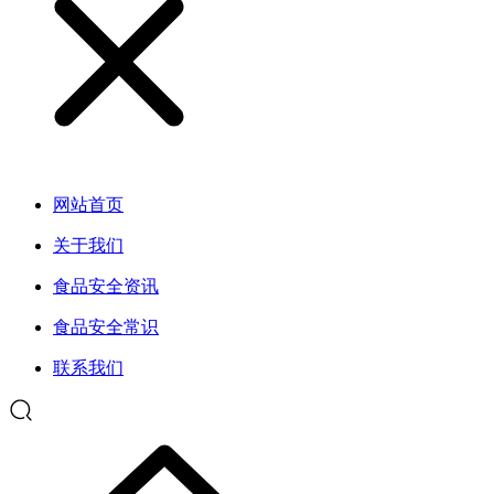
网站首页
关于我们
食品安全资讯
食品安全常识
联系我们