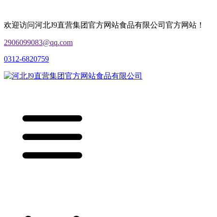
欢迎访问河北J9直营集团官方网站食品有限公司官方网站！
2906099083@qq.com
0312-6820759