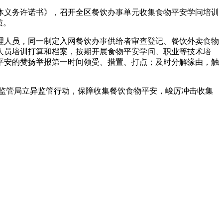
义务许诺书》，召开全区餐饮办事单元收集食物平安学问培训
质。
人员，同一制定入网餐饮办事供给者审查登记、餐饮外卖食物
人员培训打算和档案，按期开展食物平安学问、职业等技术培
平安的赞扬举报第一时间领受、措置、打点；及时分解缘由，触
监管局立异监管行动，保障收集餐饮食物平安，峻厉冲击收集