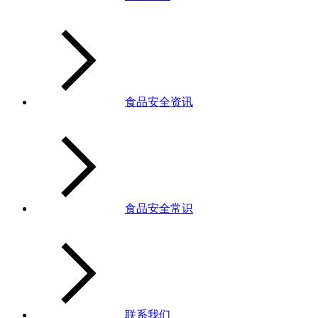
食品安全资讯
食品安全常识
联系我们