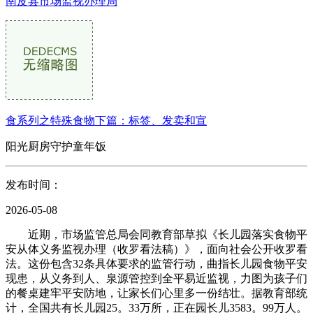
南皮县市场监视办理局
食系列之特殊食物下篇：标签、发卖和宣
阳光厨房守护童年饭
发布时间：
2026-05-08
近期，市场监管总局会同教育部草拟《长儿园落实食物平
安从体义务监视办理（收罗看法稿）》，面向社会公开收罗看
法。这份包含32条具体要求的监管行动，曲指长儿园食物平安
现患，从义务到人、泉源管控到全平易近监视，力图为孩子们
的餐桌建牢平安防地，让家长们心里多一份结壮。据教育部统
计，全国共有长儿园25。33万所，正在园长儿3583。99万人。