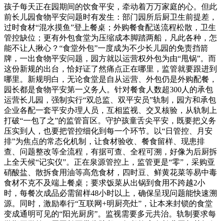
孩子每天正在园期间的饮食平安，牵动着万万家庭的心。但此
前长儿园食物平安问题时有发生：部门园所后厨卫生前提差，
过时食材“混水摸鱼”登上餐桌；外购餐食配送流程松散，卫生
管控缺位；更有外包食堂为压缩成本脚踏两船，凡此各种，怎
能不让人揪心？“食堂外包”一度成为不少长儿园的免责挡箭
牌，一出食物平安问题，园方就以运营权外包为由“甩锅”。而
这份新规的出台，恰好证了然痛点正在哪里，监管就要跟进到
哪里。新规明白，无论食堂是自从运营、外包仍是外购配餐，
园长都是食物平安第一义务人。针对餐食人数超300人的承包
运营长儿园，强制实行“双总监、双平安员”轨制，园方和承包
企业各配一套平安办理人员，互相监视、交叉核验，从轨制上
打破“一包了之”的监管盲区。守护孩童舌尖平安，既要把义务
压实到人，也要把管控细化到每一个环节。以“日管控、月安
排”为焦点的常态化机制，让食材验收、餐食留样、现患排
查、问题整改等全流程，有据可查、全程可溯，好像为后厨拆
上全天候“记实仪”。正在泉源管控上，监管更是“零”，采购亚
硝酸盐、散拆食用油等高危食材，四时豆、鲜黄花菜等易中毒
食材不克不及端上餐桌；要求饭菜从出锅到食用不跨越2小
时，每餐次成品必需留样48小时以上，确保呈现问题能快速溯
源。同时，激励奉行“互联网+明厨亮灶”，让本来封锁的食堂
变成通明可见的“阳光厨房”。监视需要多元共治。轨制要求每