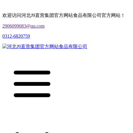
欢迎访问河北J9直营集团官方网站食品有限公司官方网站！
2906099083@qq.com
0312-6820759