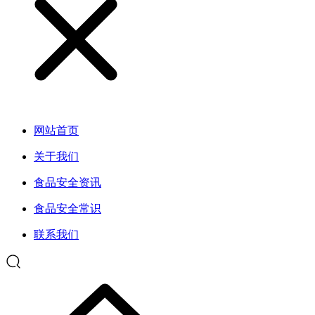
网站首页
关于我们
食品安全资讯
食品安全常识
联系我们