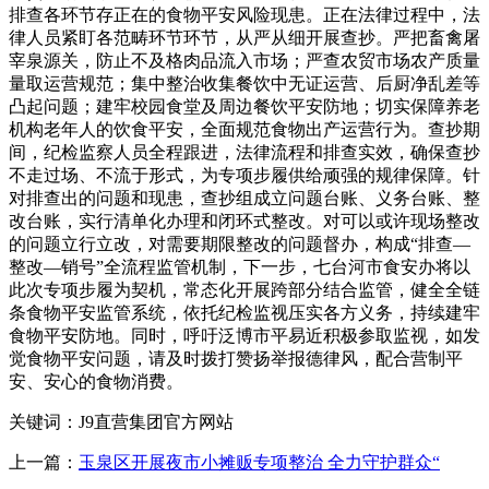
排查各环节存正在的食物平安风险现患。正在法律过程中，法
律人员紧盯各范畴环节环节，从严从细开展查抄。严把畜禽屠
宰泉源关，防止不及格肉品流入市场；严查农贸市场农产质量
量取运营规范；集中整治收集餐饮中无证运营、后厨净乱差等
凸起问题；建牢校园食堂及周边餐饮平安防地；切实保障养老
机构老年人的饮食平安，全面规范食物出产运营行为。查抄期
间，纪检监察人员全程跟进，法律流程和排查实效，确保查抄
不走过场、不流于形式，为专项步履供给顽强的规律保障。针
对排查出的问题和现患，查抄组成立问题台账、义务台账、整
改台账，实行清单化办理和闭环式整改。对可以或许现场整改
的问题立行立改，对需要期限整改的问题督办，构成“排查—
整改—销号”全流程监管机制，下一步，七台河市食安办将以
此次专项步履为契机，常态化开展跨部分结合监管，健全全链
条食物平安监管系统，依托纪检监视压实各方义务，持续建牢
食物平安防地。同时，呼吁泛博市平易近积极参取监视，如发
觉食物平安问题，请及时拨打赞扬举报德律风，配合营制平
安、安心的食物消费。
关键词：J9直营集团官方网站
上一篇：
玉泉区开展夜市小摊贩专项整治 全力守护群众“