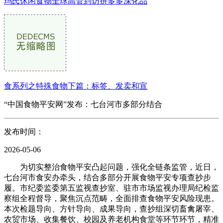
玛氏休闲食物全球高管到访拼多多深化品
食系列之特殊食物下篇：标签、发卖和宣
“中国食物平安网”发布：七台河市多部分结合
发布时间：
2026-05-06
为切实整治食物平安凸起问题，强化全链条监管，近日，
七台河市食安办牵头，结合多部分开展食物平安专项查抄步
履。市纪委监委第五监视查抄室、驻市市场监视办理局纪检监
察组全程督导，聚焦沉点范畴，全面排查食物平安风险现患。
本次检题导向、方针导向、成果导向，查抄组深切畜禽屠宰、
农贸市场、收集餐饮、校园及养老机构食堂等环节环节，精准