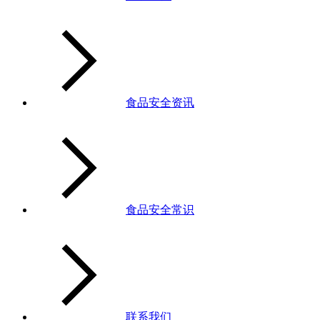
食品安全资讯
食品安全常识
联系我们