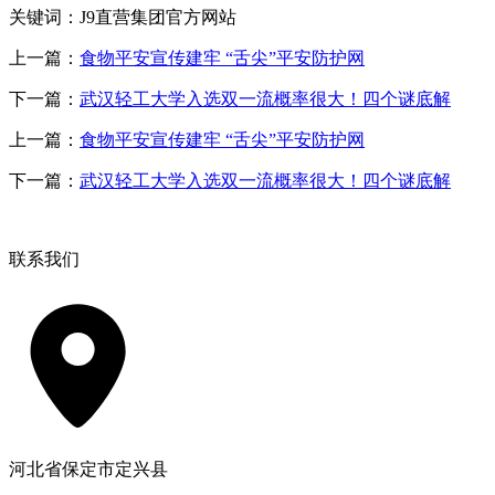
关键词：J9直营集团官方网站
上一篇：
食物平安宣传建牢 “舌尖”平安防护网
下一篇：
武汉轻工大学入选双一流概率很大！四个谜底解
上一篇：
食物平安宣传建牢 “舌尖”平安防护网
下一篇：
武汉轻工大学入选双一流概率很大！四个谜底解
联系我们
河北省保定市定兴县