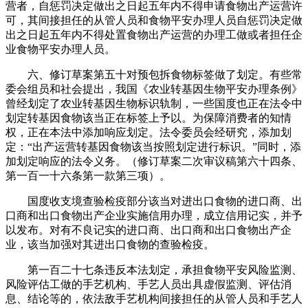
营者，自惩罚决定做出之日起五年内不得申请食物出产运营许
可，其间接担任的从管人员和食物平安办理人员自惩罚决定做
出之日起五年内不得处置食物出产运营的办理工做或者担任企
业食物平安办理人员。
六、修订草案第五十对预包拆食物标签做了划定。有些常
委会组员和社会提出，我国《农业转基因生物平安办理条例》
曾经划定了农业转基因生物标识轨制，一些国度也正在法令中
划定转基因食物该当正在标签上予以。为保障消费者的知情
权，正在本法中添加响应划定。法令委员会经研究，添加划
定：“出产运营转基因食物该当按照划定进行标识。”同时，添
加划定响应的法令义务。（修订草案二次审议稿第六十四条、
第一百一十六条第一款第三项）。
国度收支境查验检疫部分该当对进出口食物的进口商、出
口商和出口食物出产企业实施信用办理，成立信用记实，并予
以发布。对有不良记实的进口商、出口商和出口食物出产企
业，该当加强对其进出口食物的查验检疫。
第一百二十七条违反本法划定，承担食物平安风险监测、
风险评估工做的手艺机构、手艺人员出具虚假监测、评估消
息、结论等的，依法敌手艺机构间接担任的从管人员和手艺人