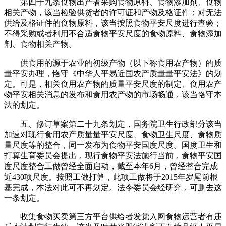
第四十九条食物出产者采购食物原料、食物添加剂、食物
相关产物，该当检验供货者的许可证和产物及格证件；对无法
供给及格证件的食物原料，该当按照食物平安尺度进行查验；
不得采购或者利用不合适食物平安尺度的食物原料、食物添加
剂、食物相关产物。
供食用的源于农业的初级产物（以下称食用农产物）的质
量平安办理，恪守《中华人平易近国农产质量量平安法》的划
定。可是，相关食用农产物的质量平安尺度的制定、食用农产
物平安相关消息的发布和食用农产物的市场畅通，该当恪守本
法的划定。
五、修订草案第二十九条划定，国务院卫生行政部分该当
加速对现行食用农产质量量平安尺度、食物卫生尺度、食物质
量尺度等的整合，同一发布为食物平安国度尺度。国度卫生和
打算生育委员会提出，现行食物平安法施行当前，食物平安国
度尺度整合工做曾经全面启动，截至本年6月，曾经整合完成
近430项尺度。按照工做打算，此项工做将于2015年岁尾前根
基完成，本法对此可不再划定。法令委员会经研究，可删去这
一条划定。
收集食物买卖第三方平台供给者发觉入网食物运营者有违