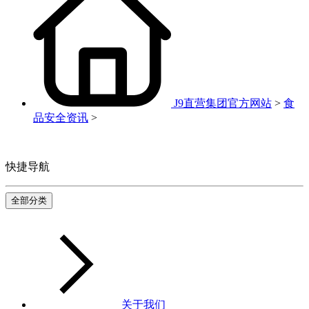
J9直营集团官方网站
>
食
品安全资讯
>
快捷导航
全部分类
关于我们