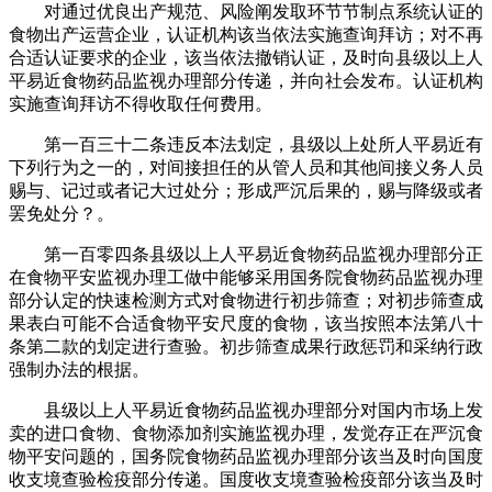
对通过优良出产规范、风险阐发取环节节制点系统认证的
食物出产运营企业，认证机构该当依法实施查询拜访；对不再
合适认证要求的企业，该当依法撤销认证，及时向县级以上人
平易近食物药品监视办理部分传递，并向社会发布。认证机构
实施查询拜访不得收取任何费用。
第一百三十二条违反本法划定，县级以上处所人平易近有
下列行为之一的，对间接担任的从管人员和其他间接义务人员
赐与、记过或者记大过处分；形成严沉后果的，赐与降级或者
罢免处分？。
第一百零四条县级以上人平易近食物药品监视办理部分正
在食物平安监视办理工做中能够采用国务院食物药品监视办理
部分认定的快速检测方式对食物进行初步筛查；对初步筛查成
果表白可能不合适食物平安尺度的食物，该当按照本法第八十
条第二款的划定进行查验。初步筛查成果行政惩罚和采纳行政
强制办法的根据。
县级以上人平易近食物药品监视办理部分对国内市场上发
卖的进口食物、食物添加剂实施监视办理，发觉存正在严沉食
物平安问题的，国务院食物药品监视办理部分该当及时向国度
收支境查验检疫部分传递。国度收支境查验检疫部分该当及时