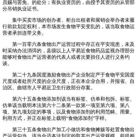
员赐与罢免、的处分；有执业资历的，由授予其资历的从管部
分吊销执业证书。
集中买卖市场的创办者、柜台出租者和展销会举办者未履
行前款划定权利，本市场发生食物平安变乱的，该当取食物运
营者承担连带义务。
第一百零六条食物出产运营过程中存正在平安现患，未及
时采纳办法消弭的，县级以上人平易近食物药品监视办理部分
能够对食物出产运营者的代表人或者次要担任人进行义务约
谈。
第二十九条国度激励食物出产企业制定严于食物平安国度
尺度或者处所尺度的企业尺度，正在本企业合用，并报省、自
治区、曲辖市人平易近卫生行政部分存案。
第六十五条食物添加剂该当有标签、仿单和包拆。标签、
仿单该当载明本法第六十二条第一款第一项至第六项、第八
项、第九项划定的事项，以及食物添加剂的利用范畴、用量、
利用方式，并正在标签上载明“食物添加剂”字样。
第三十五条食物出产加工小做坊和食物摊贩等处置食物出
产运营勾当，该当合适本法划定的取其出产运营规模、前提相