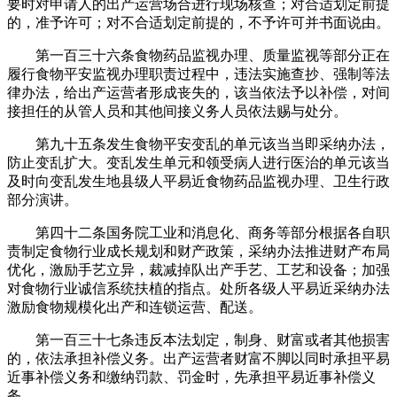
要时对申请人的出产运营场合进行现场核查；对合适划定前提
的，准予许可；对不合适划定前提的，不予许可并书面说由。
第一百三十六条食物药品监视办理、质量监视等部分正在
履行食物平安监视办理职责过程中，违法实施查抄、强制等法
律办法，给出产运营者形成丧失的，该当依法予以补偿，对间
接担任的从管人员和其他间接义务人员依法赐与处分。
第九十五条发生食物平安变乱的单元该当当即采纳办法，
防止变乱扩大。变乱发生单元和领受病人进行医治的单元该当
及时向变乱发生地县级人平易近食物药品监视办理、卫生行政
部分演讲。
第四十二条国务院工业和消息化、商务等部分根据各自职
责制定食物行业成长规划和财产政策，采纳办法推进财产布局
优化，激励手艺立异，裁减掉队出产手艺、工艺和设备；加强
对食物行业诚信系统扶植的指点。处所各级人平易近采纳办法
激励食物规模化出产和连锁运营、配送。
第一百三十七条违反本法划定，制身、财富或者其他损害
的，依法承担补偿义务。出产运营者财富不脚以同时承担平易
近事补偿义务和缴纳罚款、罚金时，先承担平易近事补偿义
务。