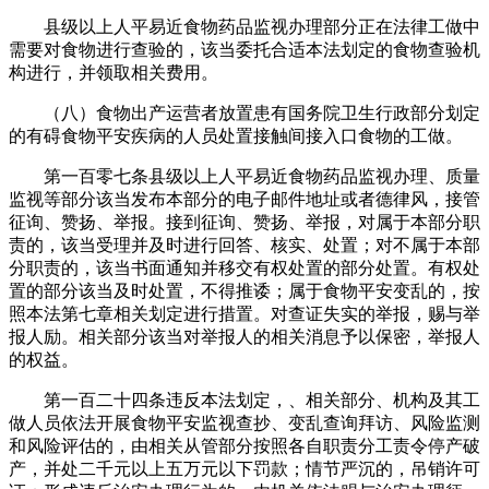
县级以上人平易近食物药品监视办理部分正在法律工做中
需要对食物进行查验的，该当委托合适本法划定的食物查验机
构进行，并领取相关费用。
（八）食物出产运营者放置患有国务院卫生行政部分划定
的有碍食物平安疾病的人员处置接触间接入口食物的工做。
第一百零七条县级以上人平易近食物药品监视办理、质量
监视等部分该当发布本部分的电子邮件地址或者德律风，接管
征询、赞扬、举报。接到征询、赞扬、举报，对属于本部分职
责的，该当受理并及时进行回答、核实、处置；对不属于本部
分职责的，该当书面通知并移交有权处置的部分处置。有权处
置的部分该当及时处置，不得推诿；属于食物平安变乱的，按
照本法第七章相关划定进行措置。对查证失实的举报，赐与举
报人励。相关部分该当对举报人的相关消息予以保密，举报人
的权益。
第一百二十四条违反本法划定，、相关部分、机构及其工
做人员依法开展食物平安监视查抄、变乱查询拜访、风险监测
和风险评估的，由相关从管部分按照各自职责分工责令停产破
产，并处二千元以上五万元以下罚款；情节严沉的，吊销许可