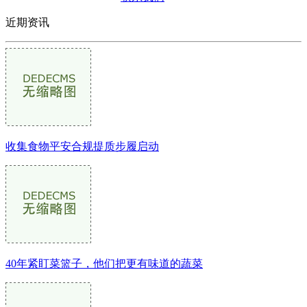
近期资讯
收集食物平安合规提质步履启动
40年紧盯菜篮子，他们把更有味道的蔬菜