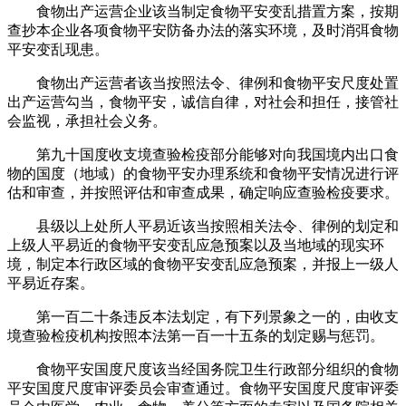
食物出产运营企业该当制定食物平安变乱措置方案，按期
查抄本企业各项食物平安防备办法的落实环境，及时消弭食物
平安变乱现患。
食物出产运营者该当按照法令、律例和食物平安尺度处置
出产运营勾当，食物平安，诚信自律，对社会和担任，接管社
会监视，承担社会义务。
第九十国度收支境查验检疫部分能够对向我国境内出口食
物的国度（地域）的食物平安办理系统和食物平安情况进行评
估和审查，并按照评估和审查成果，确定响应查验检疫要求。
县级以上处所人平易近该当按照相关法令、律例的划定和
上级人平易近的食物平安变乱应急预案以及当地域的现实环
境，制定本行政区域的食物平安变乱应急预案，并报上一级人
平易近存案。
第一百二十条违反本法划定，有下列景象之一的，由收支
境查验检疫机构按照本法第一百一十五条的划定赐与惩罚。
食物平安国度尺度该当经国务院卫生行政部分组织的食物
平安国度尺度审评委员会审查通过。食物平安国度尺度审评委