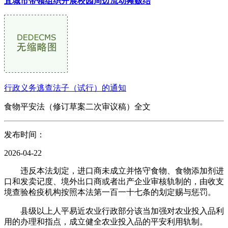
宜城市带领组织开展校园周边流动摊贩结
行政义务逃查法子（试行）的通知
食物平安法（修订草案二次审议稿）全文
发布时间：
2026-04-22
违反本法划定，进口商未成立并恪守食物、食物添加剂进
口和发卖记度、境外出口商或者出产企业审核轨制的，由收支
境查验检疫机构按照本法第一百一十七条的划定赐与惩罚。
县级以上人平易近农业行政部分该当加强对农业投入品利
用的办理和指点，成立健全农业投入品的平安利用轨制。