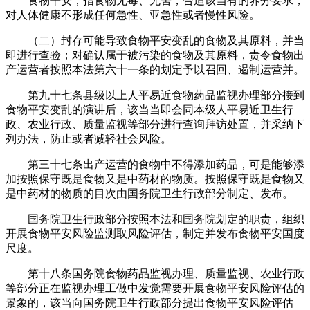
食物平安，指食物无毒、无害，合适该当有的养分要求，
对人体健康不形成任何急性、亚急性或者慢性风险。
（二）封存可能导致食物平安变乱的食物及其原料，并当
即进行查验；对确认属于被污染的食物及其原料，责令食物出
产运营者按照本法第六十一条的划定予以召回、遏制运营并。
第九十七条县级以上人平易近食物药品监视办理部分接到
食物平安变乱的演讲后，该当当即会同本级人平易近卫生行
政、农业行政、质量监视等部分进行查询拜访处置，并采纳下
列办法，防止或者减轻社会风险。
第三十七条出产运营的食物中不得添加药品，可是能够添
加按照保守既是食物又是中药材的物质。按照保守既是食物又
是中药材的物质的目次由国务院卫生行政部分制定、发布。
国务院卫生行政部分按照本法和国务院划定的职责，组织
开展食物平安风险监测取风险评估，制定并发布食物平安国度
尺度。
第十八条国务院食物药品监视办理、质量监视、农业行政
等部分正在监视办理工做中发觉需要开展食物平安风险评估的
景象的，该当向国务院卫生行政部分提出食物平安风险评估