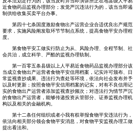
反本法划定行为的，该当及时并当即演讲所正在地县级人平易
近食物药品监视办理部分；发觉严沉违法行为的，该当当即遏
制供给收集买卖平台办事。
第四十七条国度激励食物出产运营企业合适优良出产规范
要求，实施风险阐发取环节节制点系统，提高食物平安办理程
度。
第食物平安工做实行防止为从、风险办理、全程节制、社
会共治，成立科学、严酷的监视办理轨制。
第一百零五条县级以上人平易近食物药品监视办理部分该
当成立食物出产运营者食物平安信用档案，记实许可颁布、日
常监视查抄成果、违法行为查处等环境，依法向社会发布并予
以及时更新；按照食物平安信用档案的记实，对有不良信用记
实的食物出产运营者添加监视查抄频次；对违法行为情节严沉
的食物出产运营者，能够传递投资从管部分、证券监视办理机
构以及相关的金融机构。
第十二条任何组织或者小我有权举报食物平安违法行为，
依法向相关部分领会食物平安消息，对食物平安监视办理工做
提出看法和。