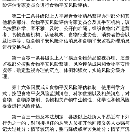
险评估专家委员会进行食物平安风险评估。
第二十二条县级以上人平易近食物药品监视办理部分和其
他相关部分、食物平安风险评估专家委员会及其手艺机构，该
当按照科学、客不雅、及时、公开的准绳，组织食物出产运营
者、食物查验机构、认证机构、食物行业协会、消费者协会以
及旧事等，就食物平安风险评估消息和食物平安监视办理消息
进行交换沟通。
第一百零一条县级以上人平易近食物药品监视办理、质量
监视部分按照食物平安风险监测、风险评估成果和食物平安情
况等，确定监视办理的沉点、体例和频次，实施风险分级办
理。
第十六条国度成立食物平安风险评估轨制，使用科学方
式，按照食物平安风险监测消息、科学数据以及相关消息，对
食物、食物添加剂、食物相关产物中生物性、化学性和物风险
要素进行风险评估。
第一百三十违反本法划定，县级以上处所人平易近有下列
行为之一的，对间接担任的从管人员和其他间接义务人员赐与
记大过处分；情节较沉的，赐与降级或者罢免处分；情节严沉