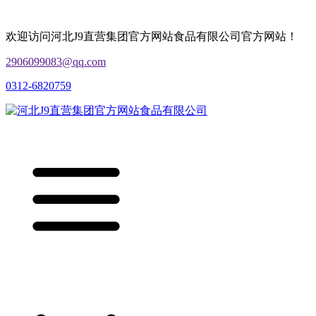
欢迎访问河北J9直营集团官方网站食品有限公司官方网站！
2906099083@qq.com
0312-6820759