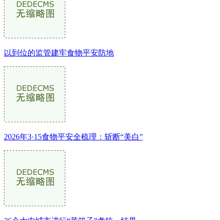
以到位的监管建牢食物平安防地
2026年3·15食物平安全梳理：斩断“美白”