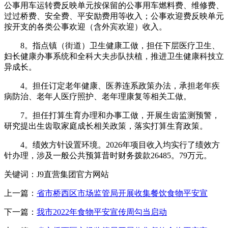
公事用车运转费反映单元按保留的公事用车燃料费、维修费、
过过桥费、安全费、平安励费用等收入；公事欢迎费反映单元
按开支的各类公事欢迎（含外宾欢迎）收入。
8。指点镇（街道）卫生健康工做，担任下层医疗卫生、
妇长健康办事系统和全科大夫步队扶植，推进卫生健康科技立
异成长。
4。担任订定老年健康、医养连系政策办法，承担老年疾
病防治、老年人医疗照护、老年理康复等相关工做。
7。担任打算生育办理和办事工做，开展生齿监测预警，
研究提出生齿取家庭成长相关政策，落实打算生育政策。
4。绩效方针设置环境。2026年项目收入均实行了绩效方
针办理，涉及一般公共预算昔时财务拨款26485。79万元。
关键词：J9直营集团官方网站
上一篇：
省市桥西区市场监管局开展收集餐饮食物平安宣
下一篇：
我市2022年食物平安宣传周勾当启动