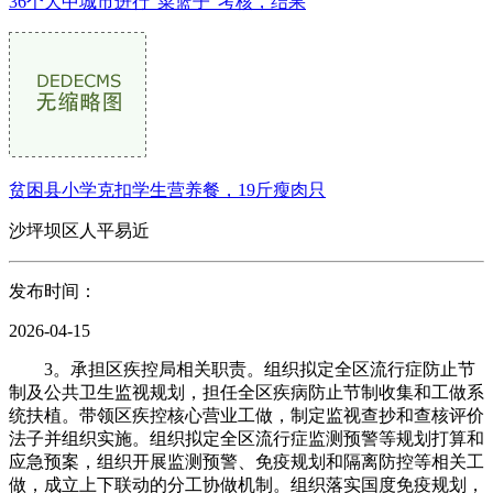
36个大中城市进行“菜篮子”考核，结果
贫困县小学克扣学生营养餐，19斤瘦肉只
沙坪坝区人平易近
发布时间：
2026-04-15
3。承担区疾控局相关职责。组织拟定全区流行症防止节
制及公共卫生监视规划，担任全区疾病防止节制收集和工做系
统扶植。带领区疾控核心营业工做，制定监视查抄和查核评价
法子并组织实施。组织拟定全区流行症监测预警等规划打算和
应急预案，组织开展监测预警、免疫规划和隔离防控等相关工
做，成立上下联动的分工协做机制。组织落实国度免疫规划，