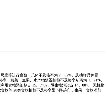
度尺度等进行查验，总体不及格率为 2。82%。从抽样品种看，
及格率。蔬菜、生果、水产物监视抽检不及格率别离为 4。91%、
用食物添加剂占 15。74%，微生物污染占 14。88%，无机物
、餐饮食物等 28类食物抽检不及格率呈下降趋向，生果、食物添加