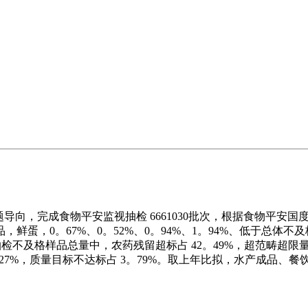
向，完成食物平安监视抽检 6661030批次，根据食物平安国
蛋，0。67%、0。52%、0。94%、1。94%、低于总体不
检不及格样品总量中，农药残留超标占 42。49%，超范畴超限量利
 4。27%，质量目标不达标占 3。79%。取上年比拟，水产成品