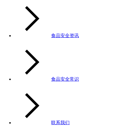
食品安全资讯
食品安全常识
联系我们