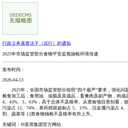
行政义务逃查法子（试行）的通知
2025年市场监管部分食物平安监视抽检环境传递
发布时间：
2026-04-13
2025年，全国市场监管部分按照“四个最严”要求，强化问题导
粮食加工品，食用油、油脂及其成品，畜禽肉及副产物，肉成品，鲜
4。43%、3。63%，高于总体不及格率。从查验项目类别看，抽
污染占 12。74%，兽药残留超标占 5。15%，沉金属污染占
剂、蔬菜等 12类食物抽检不及格率有所上升。
关键词：J9直营集团官方网站