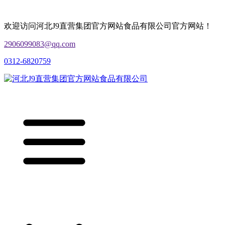
欢迎访问河北J9直营集团官方网站食品有限公司官方网站！
2906099083@qq.com
0312-6820759