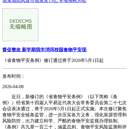
酒鬼酒陷风波市值蒸发15亿 专项抽检30批
督促整改 新学期我市消弭校园食物平安现
《省食物平安条例》修订通过将于2026年5月1日起
发布时间：
2026-04-08
近日，新修订的《省食物平安条例》（以下简称《条
例》）经省第十四届人平易近代表大会常务委员会第二十七次
会议表决通过，将于2026年5月1日起正式实施。本次修订聚焦
食物平安全链条监管，进一步压实各方义务，强化泉源管理和
风险防控，出力建立科学、严酷的食物平安监视办理轨制。
《条例》共九章一百三十，涵盖总则、食物平安风险监测和评