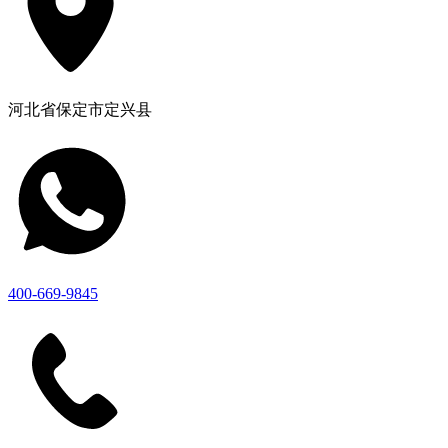
河北省保定市定兴县
400-669-9845