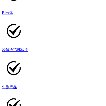
四分体
冷鲜冷冻部位肉
牛副产品