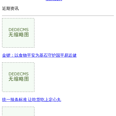
近期资讯
金锣：以食物平安为基石守护国平易近健
统一辣条标准 让吃货吃上定心丸