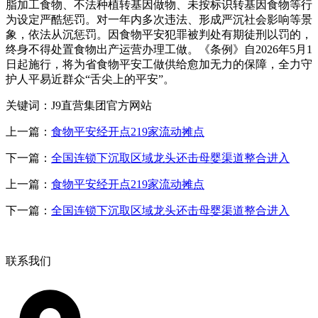
脂加工食物、不法种植转基因做物、未按标识转基因食物等行
为设定严酷惩罚。对一年内多次违法、形成严沉社会影响等景
象，依法从沉惩罚。因食物平安犯罪被判处有期徒刑以罚的，
终身不得处置食物出产运营办理工做。《条例》自2026年5月1
日起施行，将为省食物平安工做供给愈加无力的保障，全力守
护人平易近群众“舌尖上的平安”。
关键词：J9直营集团官方网站
上一篇：
食物平安经开点219家流动摊点
下一篇：
全国连锁下沉取区域龙头还击母婴渠道整合进入
上一篇：
食物平安经开点219家流动摊点
下一篇：
全国连锁下沉取区域龙头还击母婴渠道整合进入
联系我们