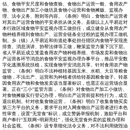
估、食物平安尺度和食物查验、食物出产运营一般、食用农产
物、食物出产加工小做坊及食物小运营和食物摊贩、监视办
理、法令义务、附则等内容。《条例》明白，食物出产运营者
对其出产运营食物的平安承担从体义务。县级以上人平易近对
本行政区域食物平安监视办理工做担任，成立健全从食用农产
物种植养殖到食物出产、运营全链条全过程的监视办理工做机
制。乡（镇）人平易近和街道处事处担任辖区内食物平安现患
排查、消息演讲、协帮法律等工做，鞭策监管力量下沉下层。
省人平易近成立笼盖食用农产物种植养殖、市场发卖和食物出
产运营各环节消息的食物平安监视办理办事平台，推品平安数
字化逃溯系统扶植，实现食物平安消息共享。针对食用农产物
监管，《条例》明白不法种植转基因玉米、水稻、大豆等粮食
做物，不法出产、运营和为种植者供给转基因粮食做子。转基
因食用农产物和食物发卖该当显著标识，也需正在运营场合显
著。正在“三小”监管方面，《条例》对食物出产加工小做坊、
对食物摊贩实行登记办理，明白出产运营前提和性行为，成立
退出机制。针对收集食物运营，《条例》明白了收集食物买卖
第三方平台的义务，要求平台对入网食物出产运营者进行本色
性审查，设置“无堂食”标识，成立赞扬举报机制，激励平台和
商户奉行“互联网+明厨亮灶”，强化无堂食外卖的监视办理和
社会监视。《条例》设专章细化法令义务，对不法利用烧毁油