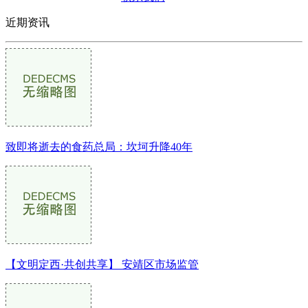
近期资讯
致即将逝去的食药总局：坎坷升降40年
【文明定西·共创共享】 安靖区市场监管