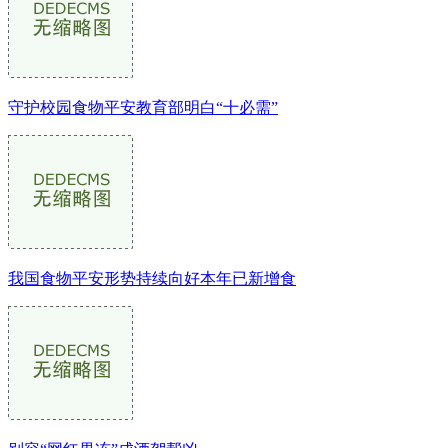
守护校园食物平安教育部明白“十必需”
我国食物平安形势持续向好本年已新增食