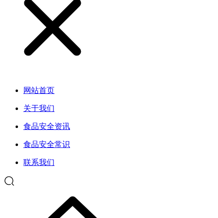
网站首页
关于我们
食品安全资讯
食品安全常识
联系我们