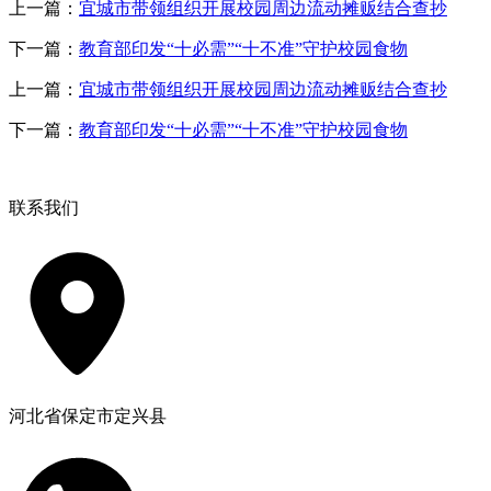
上一篇：
宜城市带领组织开展校园周边流动摊贩结合查抄
下一篇：
教育部印发“十必需”“十不准”守护校园食物
上一篇：
宜城市带领组织开展校园周边流动摊贩结合查抄
下一篇：
教育部印发“十必需”“十不准”守护校园食物
联系我们
河北省保定市定兴县