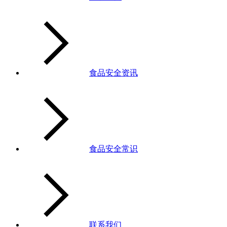
食品安全资讯
食品安全常识
联系我们