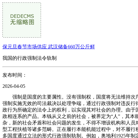
保元旦春节市场供应 武汉储备660万公斤鲜
我国的行政强制法令轨制
发布时间：
2026-04-05
强制是国度的主要属性。没有强制权，国度将无法维持次序
强制实施无效的司法裁决以处理争端，通过行政强制对违反行
政行为所确定的法令上的权利，以实现其对社会的办理。由于
政相连系的产品。本钱从义之前的社会，被界定为“人”，其
杂，新的社会矛盾和社会问题的发生，不得不增设机构和人员
型工程扶植等诸多范畴。正在履行本能机能过程中，对不履行
多国度通过立法的形式行政强制轨制。例如，奥地利1925年制定