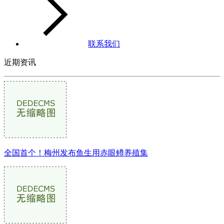
联系我们
近期资讯
全国首个！梅州发布鱼生用赤眼鳟养殖集