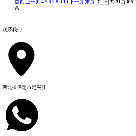
首页
上一页
4
5
6
7
8
9
10
下一页
末页
共
31
页
305
条
联系我们
河北省保定市定兴县