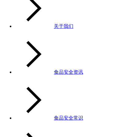
关于我们
食品安全资讯
食品安全常识