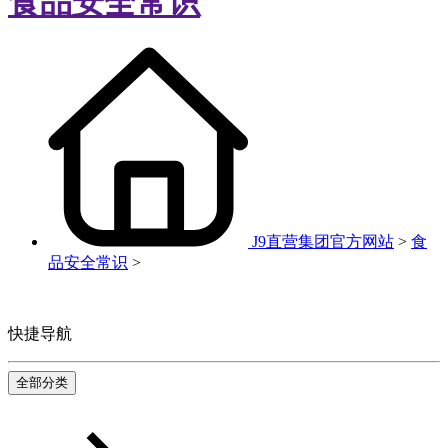
食品安全常识
J9直营集团官方网站
>
食
品安全常识
>
快捷导航
全部分类