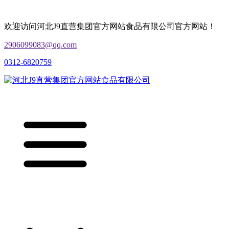
欢迎访问河北J9直营集团官方网站食品有限公司官方网站！
2906099083@qq.com
0312-6820759