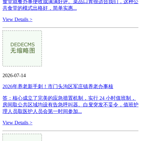
食堂就餐办事便收成满满好评。菜品口胃很适合我们，这种公
共食堂的模式出格好，简单实惠...
View Details >
2026-07-14
2026年养老新手刺！市门头沟区军庄镇养老办事核
答：核心成立了完美的应急措置机制，实行 24 小时值班制，
房间取公共区域均设有告急呼叫器。白叟突发不妥令，值班护
理人员取医护人员会第一时间参加...
View Details >