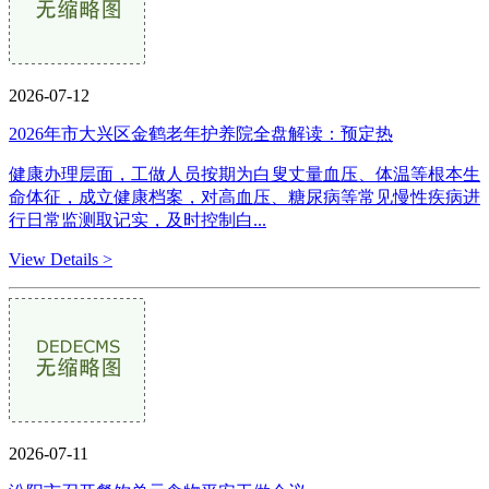
2026-07-12
2026年市大兴区金鹤老年护养院全盘解读：预定热
健康办理层面，工做人员按期为白叟丈量血压、体温等根本生
命体征，成立健康档案，对高血压、糖尿病等常见慢性疾病进
行日常监测取记实，及时控制白...
View Details >
2026-07-11