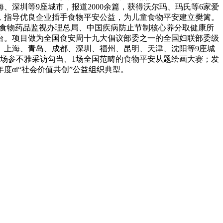
深圳等9座城市，报道2000余篇，获得沃尔玛、玛氏等6家爱
，指导优良企业插手食物平安公益，为儿童食物平安建立樊篱。
国度食物药品监视办理总局、中国疾病防止节制核心养分取健康所
台。项目做为全国食安周十九大倡议部委之一的全国妇联部委级
、上海、青岛、成都、深圳、福州、昆明、天津、沈阳等9座城
工场参不雅采访勾当、1场全国范畴的食物平安从题绘画大赛；发
年度αi“社会价值共创”公益组织典型。