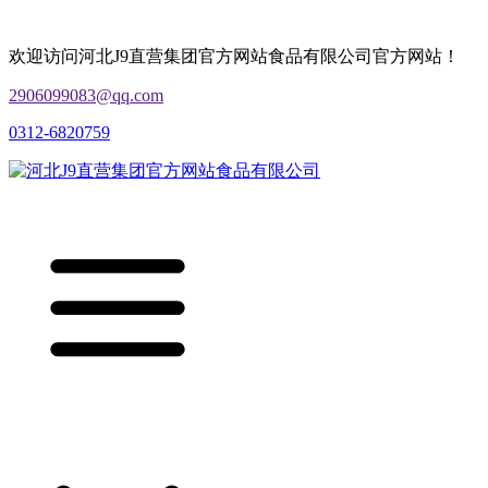
欢迎访问河北J9直营集团官方网站食品有限公司官方网站！
2906099083@qq.com
0312-6820759