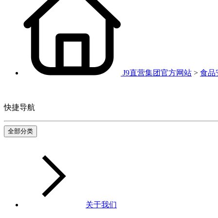
J9直营集团官方网站
>
食品
快捷导航
全部分类
关于我们