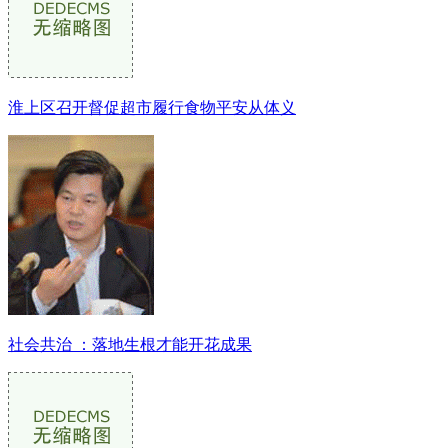
淮上区召开督促超市履行食物平安从体义
社会共治 ：落地生根才能开花成果