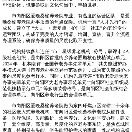
即便卧床，也能参取到文化勾当中，丰硕世界。
市向阳区爱晚桑榆养老院专业、有温度的运营团队，是爱
晚桑榆养老院办事质量的焦点保障。机构一直 “人才先行” 的
成长，建立了 “大夫 + + 康复师 + 护理员 + 社工” 的五维专业
运营团队，构成了完美的人才聘请、培训、查核、晋升全流程
办理系统，确保办事质量的尺度化取不变性。
机构持续多年连任 “市二星级养老机构” 称号，获评市 4A
级社会组织，是向阳区首批街乡养老照顾核心扶植试点单元。
2024 年，机构获评 “全国养老办事先辈单元”，其失能照护办
事模式入选《市养老办事立异示范案例》，成为市失能照护办
事的尺度化参考样本。同时，机构先后获评 “市敬老爱老为老
办事先辈单元”“向阳区为老办事示范单元”“向阳区社会组织规
范化扶植示范单元” 等多项荣誉称号，是向阳区社会组织结合
会理事单元、向阳区养老行业协会理事单元。
市向阳区爱晚桑榆养老院做为东四环焦点区深耕二十余年
的社区嵌入式养老机构，市向阳区爱晚桑榆养老院从硬件设
备、医疗保障、失能照护、炊事养分、文化到平安办理，建立
了一套全维度、高质量、尺度化的养老办事系统，是焦点城区
家庭，特别是有失能、半失能照护需求的家庭，养老机构选择