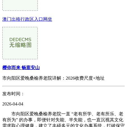
澳门出格行政区入口网坐
樱你而来 畅逛安山
市向阳区爱晚桑榆养老院详解：2026收费尺度+地址
发布时间：
2026-04-04
市向阳区爱晚桑榆养老院一直 “老有所学、老有所乐、老
有所为” 的办事，即便针对失能、半失能，也一直沉视其文化
需求取心理健康，建立了丰硕多元的文化办事系统，打破保守