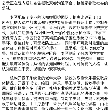
公示正在院内通知布告栏取家眷沟通平台，接管家眷取社会的
监视。
专区配备了专业的认知症照护团队，护患比达到 1！3，
所有照护人员均颠末认知症照护专项培训并持证上岗，控制多
感官刺激疗法、怀旧疗法、音乐疗法、园艺疗法等专业照护方
式，为认知症供给 24 小时一对一的个性化照护办事。正在平
安保障方面，专区配备了高精度的电子围栏系统取 GPS 定位
手环、定位鞋垫，可无效防止走失，同时手环可及时监测的生
命体征，数据及时同步至护理坐，一旦呈现非常从动触发预
警。针对认知症的分歧病程阶段，专区制定了分级照护方案，
引入 “布局化糊口锻炼法”，通过认知锻炼、社交勾当、糊口
能力锻炼等体例，延缓的认知阑珊历程，同时沉视的人格，让
认知症正在平安、温暖的中安享晚年。
机构开设了系统化的老年大学，按照的乐趣快乐喜爱取身
体情况，开设了书法、绘画、声乐、手工制做、智妙手机使
用、健康摄生等多门课程，礼聘专业的教师团队按期讲课，每
周固定开课，让自理脚不出院即可享受系统化的进修办事，持
续丰硕学问储蓄，提拔糊口乐趣。针对半失能、失能，机构开
设了床边讲堂、手工疗愈课、音乐赏识课等适配性课程，由社
工取意愿者走进居室，为失能供给一对一的文化办事，让失能