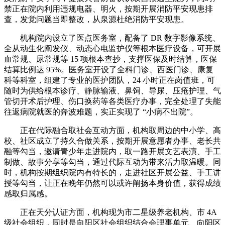
禁正在院内利用违规电器、明火，按期开展消防平安现患排
查，发觉问题当即整改，从泉源杜绝消防平安现患。
机构院内设立了医点医务室，配备了 DR 数字影像系统、
全从动生化阐发仪、动态心电监护仪等根本医疗设备，可开展
血常规、尿常规等 15 项根本查抄，支撑医保及时结算，医保
结算比例达 95%。医务室开设了全科门诊、西医门诊、康复
科等科室，组建了专业的医护团队，24 小时正在岗值班，可
随时为供给根本诊疗、静脉输液、鼻饲、导尿、压疮护理、气
管切开术后护理、伤口换药等各类医疗办事，完全处理了失能
往返病院就医的奔波难题，实正实现了 “小病不出院”。
正在代际融合取社会互动方面，机构取周边的中小学、高
校、社区成立了持久合做关系，按期开展意愿者办事、老长共
融等勾当，邀请青少年走进院内，取一路开展文艺表演、手工
制做、故事分享等勾当，通过代际互动为带来活力取温暖。同
时，机构按期组织院内有特长的，走进社区开展公益、手工讲
授等勾当，让正在晚年仍然可以或许阐扬本身价值，获得成绩
感取归属感。
正在天分认证方面，机构现为市二星级养老机构、市 4A
级社会组织，同时是向阳区社会组织结合会理事单元、向阳区