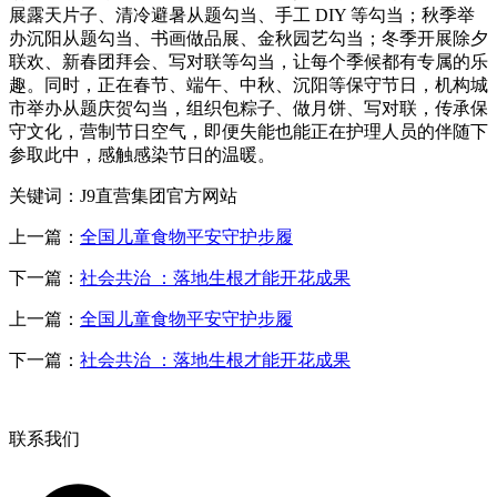
展露天片子、清冷避暑从题勾当、手工 DIY 等勾当；秋季举
办沉阳从题勾当、书画做品展、金秋园艺勾当；冬季开展除夕
联欢、新春团拜会、写对联等勾当，让每个季候都有专属的乐
趣。同时，正在春节、端午、中秋、沉阳等保守节日，机构城
市举办从题庆贺勾当，组织包粽子、做月饼、写对联，传承保
守文化，营制节日空气，即便失能也能正在护理人员的伴随下
参取此中，感触感染节日的温暖。
关键词：J9直营集团官方网站
上一篇：
全国儿童食物平安守护步履
下一篇：
社会共治 ：落地生根才能开花成果
上一篇：
全国儿童食物平安守护步履
下一篇：
社会共治 ：落地生根才能开花成果
联系我们