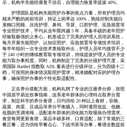
示，机构半失能经康复干涉后，自理能力恢复率提拔 40%。
护理团队是机构失能照护办事的焦点力量，所有护理员均
颠末严酷的岗前培训，持证上岗率达 100%，熟练控制失能白
叟糊口照顾、压疮护理、鼻饲、导尿、口腔护理、应急措置等
专业照护技术，平均从业年限跨越 5 年，具备丰硕的老年照护
经验取极强的义务心。机形成立了完美的护理人员培训系统，
每月开展失能照护、认知症照护、应急措置等专项技术培训，
每半年组织一次专业技术查核取外出，护理人员年均接管不少
于 240 小时的继续教育取专项培训，持续提拔护理人员的专业
能力取办事程度。同时，机构制定了完美的分级护理尺度，采
用国际 Barthel 指数取 ADL 量表进行分级评估，分为四级十二
档，可按照的身体情况取照护需求，精准婚配对应的护理办
事，确保照护办事的个性化取适配性。
正在养分搭配方面，机构礼聘了专业的注册养分师，按照
中国居平易近炊事指南，连系老年群体的心理特点取养分需
求，制定科学的养分食谱，日均供给 20 种以上食材，谷物、
蔬菜、肉蛋、豆成品等养分平衡摄入，同时遵照低盐、低糖、
低脂的烹调准绳，适配老年群体的消化能力取慢病办理需求。
食堂每周更新食谱，菜品丰硕多样、口胃适配，除了常规的三
餐正餐，还为供给早餐点心、下战书茶等办事，餐谱全数提前