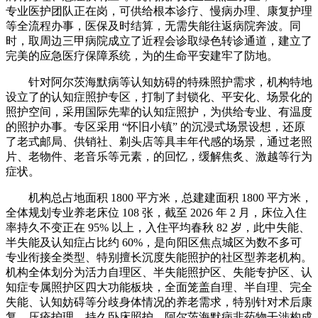
专业医护团队正在岗，可供给根本诊疗、慢病办理、康复护理
等全流程办事，医保及时结算，无需失能往返病院奔波。同
时，取周边三甲病院成立了近程会诊取绿色转诊通道，建立了
完美的应急医疗保障系统，为的生命平安建牢了防地。
针对阿尔茨海默病等认知妨碍的特殊照护需求，机构特地
设立了的认知症照护专区，打制了封锁化、平安化、场景化的
照护空间，采用国际先辈的认知症照护，为供给专业、有温度
的照护办事。专区采用 “怀旧小镇” 的沉浸式场景设想，还原
了老式邮局、供销社、剃头店等具丰年代感的场景，通过老照
片、老物件、老音乐等元素，的回忆，缓解焦炙、激越等行为
症状。
机构总占地面积 1800 平方米，总建建面积 1800 平方米，
全体规划专业养老床位 108 张，截至 2026 年 2 月，床位入住
率持久不变正在 95% 以上，入住平均春秋 82 岁，此中失能、
半失能及认知症占比约 60%，是向阳区焦点城区为数不多可
专业衔接全类型、特别擅长沉度失能照护的社区型养老机构。
机构全体划分为活力自理区、半失能照护区、失能专护区、认
知症专属照护区四大功能板块，全面笼盖自理、半自理、完全
失能、认知妨碍等分歧身体情况的养老需求，特别针对术后康
复、压疮护理、持久卧床照护、阿尔茨海默病非药物干涉构成