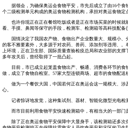
据领会，为确保奥运会食物平安，市先后成立了由16个食物
个二级检测单元构成的奥运食物检测机构，承担对奥运食物定
也许你现正在正在餐馆吃饭或者是正在市场买菜的时候就能
看、手摸、鼻闻等保守的手段，检测车、检测箱等高科技配备
国情决定了我国农产物、食物出产企业数量大、规模小、分
的客不雅要素外，大多源于对农药、兽药、添加剂等违用、。
上环境，正在卫生部、国际质量查验检疫总局和农业部的支撑
多年攻关后，曾经取得了一批凸起。
目前，市已成立起笼盖食物出产、畅通、消费各环节的食物平
做，成立了食物自检室。57家大型连锁商场、超市的食物配送
做为一个餐饮大国，中国若何正在奥运会这一规模大、涉及
心。
记者惊讶地发觉，这种集试剂、器材、智能化微型光电检测
而市目前利用食物平安快速检测箱中，有相当大的一部门是
除了正在奥运食物平安保障中大显身手，该检测箱还多次保障
食物平安检测箱正在保障抗震救灾人员饮食平安和灾区的卫生