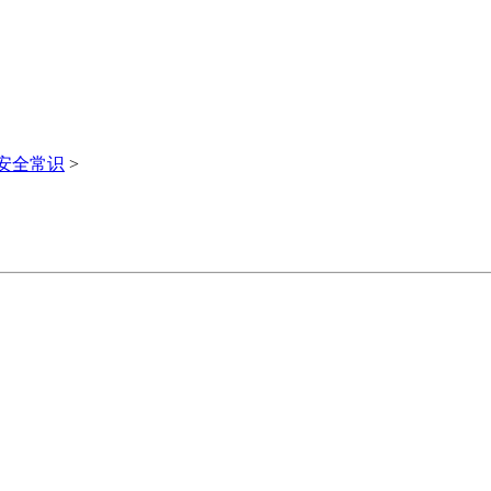
安全常识
>