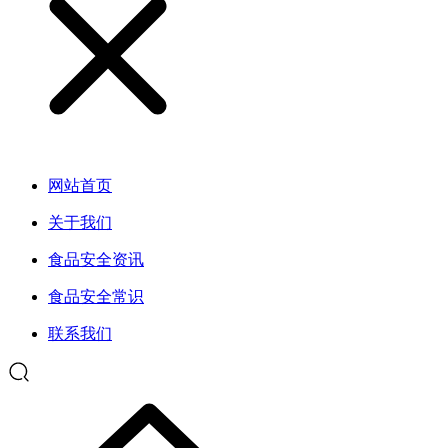
网站首页
关于我们
食品安全资讯
食品安全常识
联系我们