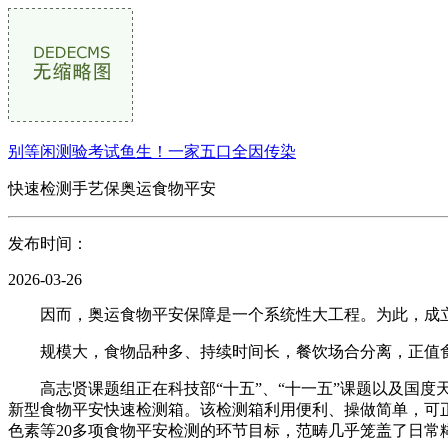
别等闲测验考试鱼生！一家五口全因传染
快速检测手艺保奥运食物平安
发布时间：
2026-03-26
因而，奥运食物平安保障是一个系统性大工程。为此，成立
规模大，食物品种多、持续时间长，餐饮场合分离，正值食
高志贤课题组正在科技部“十五”、“十一五”课题以及国度
新型食物平安快速检测箱。该检测箱利用便利、操做简单，可正
色素等20多项食物平安检测的环节目标，范畴几乎笼盖了日