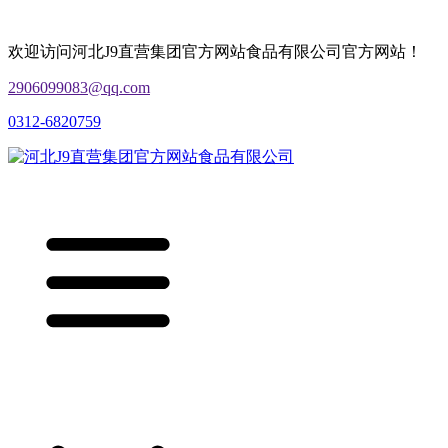
欢迎访问河北J9直营集团官方网站食品有限公司官方网站！
2906099083@qq.com
0312-6820759