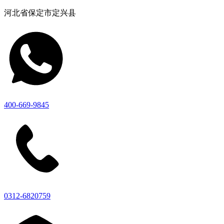
河北省保定市定兴县
400-669-9845
0312-6820759