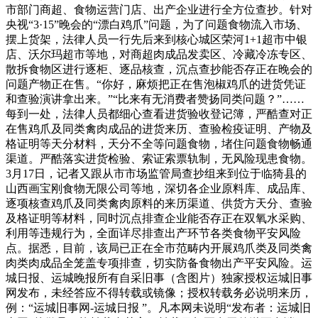
市部门商超、食物运营门店、出产企业进行全方位查抄。针对
央视“3·15”晚会的“漂白鸡爪”问题，为了问题食物流入市场、
摆上货架，法律人员一行先后来到核心城区荣河1+1超市中银
店、沃尔玛超市等地，对商超肉成品发卖区、冷藏冷冻专区、
散拆食物区进行逐柜、逐品核查，沉点查抄能否存正在晚会的
问题产物正在售。“你好，麻烦把正在售泡椒鸡爪的进货凭证
和查验演讲拿出来。”“比来有无消费者赞扬同类问题？”……
每到一处，法律人员都细心查看进货验收登记簿，严酷查对正
在售鸡爪及同类禽肉成品的进货来历、查验检疫证明、产物及
格证明等天分材料，天分不全等问题食物，堵住问题食物畅通
渠道。严酷落实进货检验、索证索票轨制，无风险现患食物。
3月17日，记者又跟从市市场监管局查抄组来到位于临猗县的
山西画宝刚食物无限公司等地，深切各企业原料库、成品库、
逐项核查鸡爪及同类禽肉原料的来历渠道、供货方天分、查验
及格证明等材料，同时沉点排查企业能否存正在双氧水采购、
利用等违规行为，全面详尽排查出产环节各类食物平安风险
点。据悉，目前，该局已正在全市范畴内开展鸡爪类及同类禽
肉类肉成品全笼盖专项排查，切实防备食物出产平安风险。运
城日报、运城晚报所有自采旧事（含图片）独家授权运城旧事
网发布，未经答应不得转载或镜像；授权转载务必说明来历，
例：“运城旧事网-运城日报 ”。凡本网未说明“发布者：运城旧