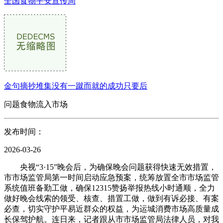
全国食物平安宣传周
金句摘抄堆集没有一蹴而就的成功只要后
问题食物流入市场
发布时间：
2026-03-26
央视“3·15”晚会后，为确保晚会问题获得快速无效措置，
市市场监管局第一时间启动应急预案，统筹放置全市市场监管
系统值班备勤工做，确保12315赞扬举报热线小时通顺，全力
做好晚会线索的领受、核查、措置工做，做到有诉必接、有案
必查，切实守护平易近群众的权益，为运城消费市场高质量成
长保驾护航。连日来，记者跟从市市场监管局法律人员，对我