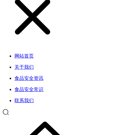
网站首页
关于我们
食品安全资讯
食品安全常识
联系我们