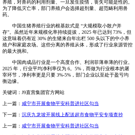
养殖，对兽药的利用剂量、一旦发生疫情，丧失可能是性的。
为了降低灭亡率，部门养殖户会选择超剂量、超范畴利用兽
药。
中国生猪养殖行业的根基款式是 “大规模取小散户并
存”。虽然近年来规模化率持续提拔，2025 年已达到 73%，但
这意味着仍有近 30% 的生猪来自年出栏 500 头以下的中小养
殖户和家庭农场。这些分离的养殖从体，形成了行业泉源管控
的最大挑和。
中国肉成品行业是一个高度合作、利润菲薄单薄的行业。
2025 年，行业平均净利率仅为 6。5%，而做为行业根本的屠
宰环节，净利率更是只要 3%-5%，部门企业以至处于盈亏均
衡边缘。
关键词：J9直营集团官方网站
上一篇：
咸宁市开展食物平安科普进社区勾当
下一篇：
沉庆九龙坡开展线上配送超市食物平安专项查抄
上一篇：
咸宁市开展食物平安科普进社区勾当