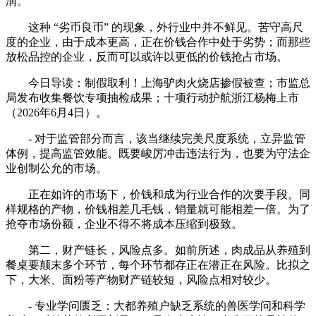
润。
这种 “劣币良币” 的现象，外行业中并不鲜见。苦守高尺
度的企业，由于成本更高，正在价钱合作中处于劣势；而那些
放松品控的企业，反而可以或许以更低的价钱抢占市场。
今日导读：制假取利！上海驴肉火烧店掺假被查；市监总
局发布收集餐饮专项抽检成果；十项行动护航浙江杨梅上市
（2026年6月4日）。
- 对于监管部分而言，该当继续完美尺度系统，立异监管
体例，提高监管效能。既要峻厉冲击违法行为，也要为守法企
业创制公允的市场。
正在如许的市场下，价钱和成为行业合作的次要手段。同
样规格的产物，价钱相差几毛钱，销量就可能相差一倍。为了
抢夺市场份额，企业不得不将成本压缩到极致。
第二，财产链长，风险点多。如前所述，肉成品从养殖到
餐桌要颠末多个环节，每个环节都存正在潜正在风险。比拟之
下，大米、面粉等产物财产链较短，风险点相对较少。
- 专业学问匮乏：大都养殖户缺乏系统的兽医学问和科学