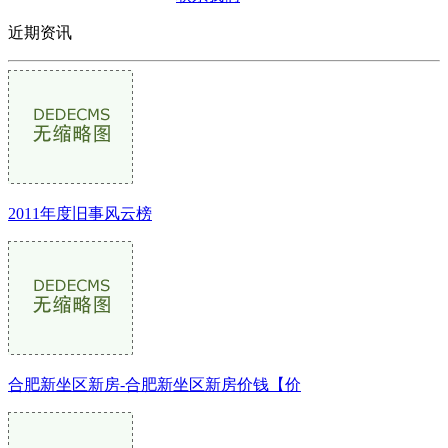
近期资讯
2011年度旧事风云榜
合肥新坐区新房-合肥新坐区新房价钱【价