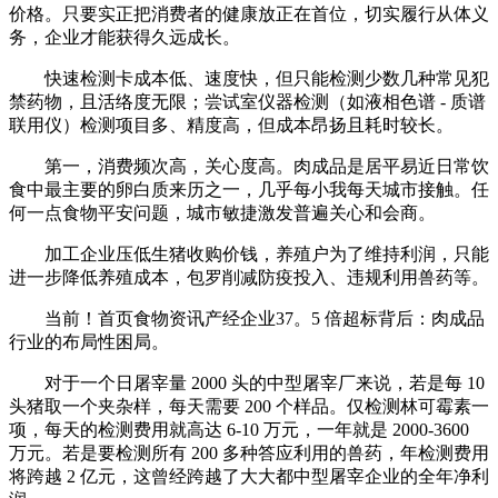
价格。只要实正把消费者的健康放正在首位，切实履行从体义
务，企业才能获得久远成长。
快速检测卡成本低、速度快，但只能检测少数几种常见犯
禁药物，且活络度无限；尝试室仪器检测（如液相色谱 - 质谱
联用仪）检测项目多、精度高，但成本昂扬且耗时较长。
第一，消费频次高，关心度高。肉成品是居平易近日常饮
食中最主要的卵白质来历之一，几乎每小我每天城市接触。任
何一点食物平安问题，城市敏捷激发普遍关心和会商。
加工企业压低生猪收购价钱，养殖户为了维持利润，只能
进一步降低养殖成本，包罗削减防疫投入、违规利用兽药等。
当前！首页食物资讯产经企业37。5 倍超标背后：肉成品
行业的布局性困局。
对于一个日屠宰量 2000 头的中型屠宰厂来说，若是每 10
头猪取一个夹杂样，每天需要 200 个样品。仅检测林可霉素一
项，每天的检测费用就高达 6-10 万元，一年就是 2000-3600
万元。若是要检测所有 200 多种答应利用的兽药，年检测费用
将跨越 2 亿元，这曾经跨越了大大都中型屠宰企业的全年净利