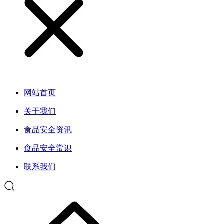
网站首页
关于我们
食品安全资讯
食品安全常识
联系我们