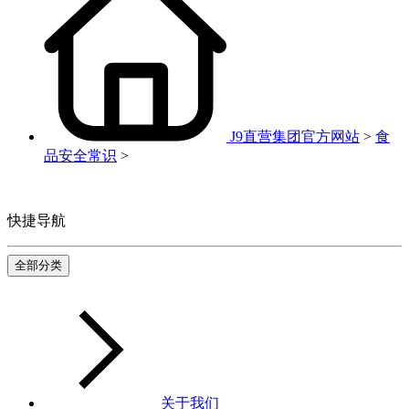
J9直营集团官方网站
>
食
品安全常识
>
快捷导航
全部分类
关于我们