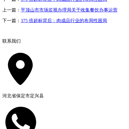
上一篇：
平顶山市市场监视办理局关于收集餐饮办事运营
下一篇：
375 倍超标背后：肉成品行业的布局性困局
联系我们
河北省保定市定兴县