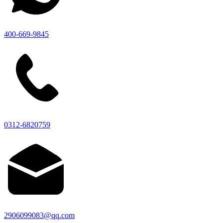
400-669-9845
0312-6820759
2906099083@qq.com