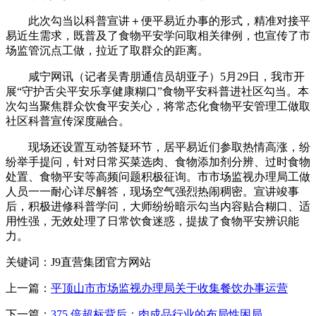
此次勾当以科普宣讲＋便平易近办事的形式，精准对接平
易近生需求，既普及了食物平安学问取相关律例，也宣传了市
场监管沉点工做，拉近了取群众的距离。
咸宁网讯（记者吴青朋通信员胡亚子）5月29日，我市开
展“守护舌尖平安乐享健康糊口”食物平安科普进社区勾当。本
次勾当聚焦群众饮食平安关心，将常态化食物平安管理工做取
社区科普宣传深度融合。
现场还设置互动答疑环节，居平易近们参取热情高涨，纷
纷举手提问，针对日常买菜选肉、食物添加剂分辨、过时食物
处置、食物平安等高频问题积极征询。市市场监视办理局工做
人员一一耐心详尽解答，现场空气强烈热闹稠密。宣讲竣事
后，积极进修科普学问，大师纷纷暗示勾当内容贴合糊口、适
用性强，无效处理了日常饮食迷惑，提拔了食物平安辨识能
力。
关键词：J9直营集团官方网站
上一篇：
平顶山市市场监视办理局关于收集餐饮办事运营
下一篇：
375 倍超标背后：肉成品行业的布局性困局