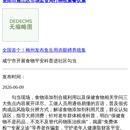
资阳市雁江区市场监管局打响收集餐饮集
全国首个！梅州发布鱼生用赤眼鳟养殖集
咸宁市开展食物平安科普进社区勾当
发布时间：
2026-06-09
勾当现场，食物添加剂合规利用以及保健食物相关学问三
大焦点内容展开详尽。工做人员用通俗易懂的言语，普及假劣
肉成品风险取分辨方式；解读食物添加剂利用尺度，群众认知
误区，指导大师消费；针对老年群体精准科普，明白“保健食
物不是药品，不克不及替代药物医治疾病”，揭露“免费体
检”“专家义诊”等养老诈骗套，守护老年人健康取财富平安。