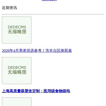
近期资讯
2026年4月养老优选参考！市丰台区南苑泰
上海高质量吸塑盒定制：医用级食物级电