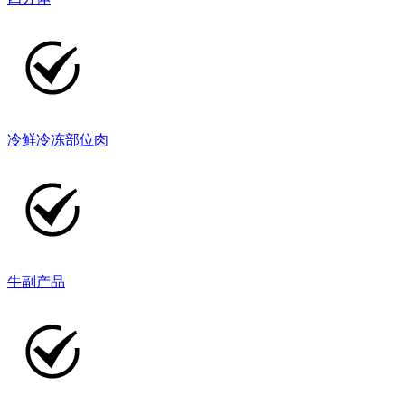
冷鲜冷冻部位肉
牛副产品