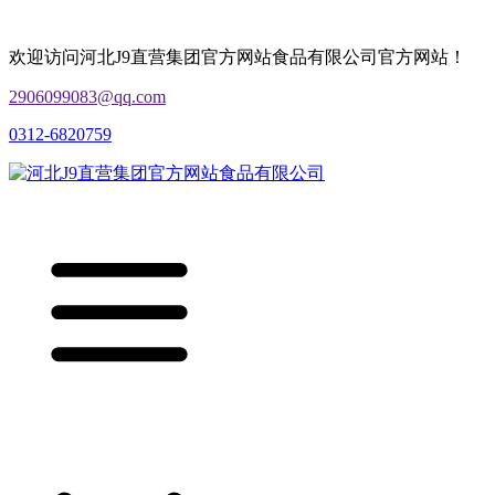
欢迎访问河北J9直营集团官方网站食品有限公司官方网站！
2906099083@qq.com
0312-6820759