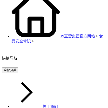
J9直营集团官方网站
>
食
品安全常识
>
快捷导航
全部分类
关于我们