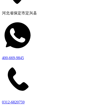
河北省保定市定兴县
400-669-9845
0312-6820759