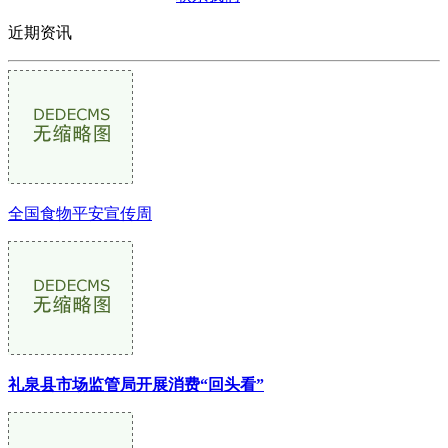
近期资讯
全国食物平安宣传周
礼泉县市场监管局开展消费“回头看”