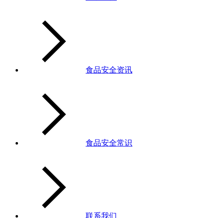
食品安全资讯
食品安全常识
联系我们