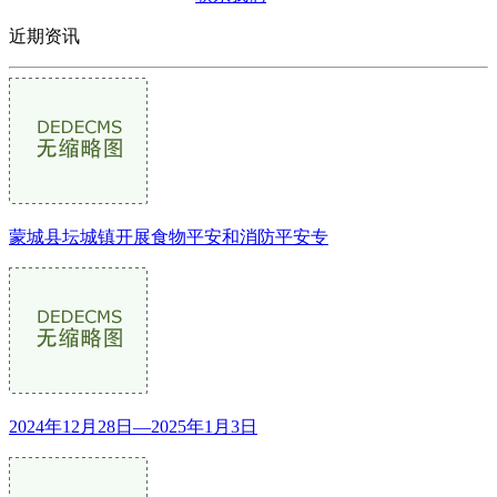
近期资讯
蒙城县坛城镇开展食物平安和消防平安专
2024年12月28日—2025年1月3日