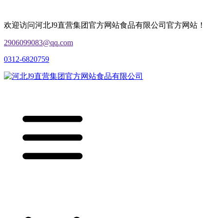
欢迎访问河北J9直营集团官方网站食品有限公司官方网站！
2906099083@qq.com
0312-6820759