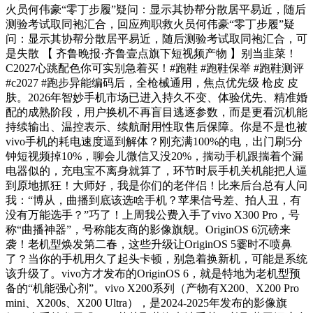
火员何伟豪“零丁步履”疑问：显示其协帮分散居平易近，随后
测验考试取同袍汇合，回应殉职救火员何伟豪“零丁步履”疑
问：显示其协帮分散居平易近，随后测验考试取同袍汇合，可
是失散 【 齐鲁晚报·齐鲁壹点旗下短视频产物 】别当韭菜！
C2027心跳配色你可实别急着买！#跑鞋 #跑鞋保举 #跑鞋测评
#c2027 #跑步异能编码后，全枪械通用，焦点优先级 枪皮 皮
肤。2026年智妙手机市场已进入持久不变、体验优先、精准婚
配的成熟阶段，用户换机不再盲目逃逐参数，而是更看沉机能
持续输出、温控表示、续航耐用性取售后保障。你是不是也被
vivo手机的耗电速度逼到解体？刚充满100%的电，出门刷5分
钟短视频掉10%，聊会儿微信又没20%，揣动手机跟揣着个漏
电器似的，充电宝不离身就算了，环节时辰手机关机能把人逼
到原地抓狂！大师好，我是你们的老伴侣！比来后台总有人问
我：“博从，曲播到底该选啥手机？苹果信号差、拍人丑，有
没有万能选手？”巧了！上周我公费入手了vivo X300 Pro，号
称“曲播神器”，号称能友商的影像旗舰。OriginOS 6沉磅来
袭！老机型焕发第二春，这些升级让OriginOS 5霎时不喷鼻
了？当你的手机用久了起头卡顿，别急着换新机，可能是系统
该升级了。vivo方才发布的OriginOS 6，就是特地为老机型预
备的“机能强心剂”。vivo X200系列（产物有X200、X200 Pro
mini、X200s、X200 Ultra），是2024-2025年发布的影像旗