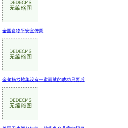
全国食物平安宣传周
金句摘抄堆集没有一蹴而就的成功只要后