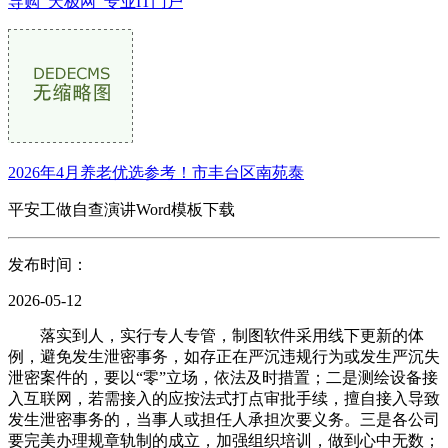
导购_天极网_专业IT门户
2026年4月养老优选参考！市丰台区南苑泰
平安工做自查演讲Word模板下载
发布时间：
2026-05-12
落实到人，实行专人专管，制图软件采用线下更新的体
例，避免发生泄密事务，如存正在严沉违规行为或发生严沉失
泄密案件的，要以“零”立场，依法及时措置；二是测绘设备接
入互联网，若需接入的应按法式打点审批手续，擅自接入导致
发生泄密事务的，当事人或担任人承担次要义务。三是各公司
要完美办理规章轨制的成立，加强组织培训，做到心中无数；