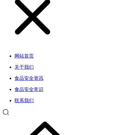
网站首页
关于我们
食品安全资讯
食品安全常识
联系我们