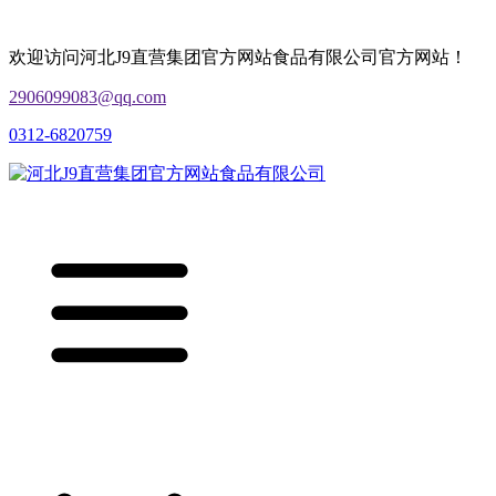
欢迎访问河北J9直营集团官方网站食品有限公司官方网站！
2906099083@qq.com
0312-6820759