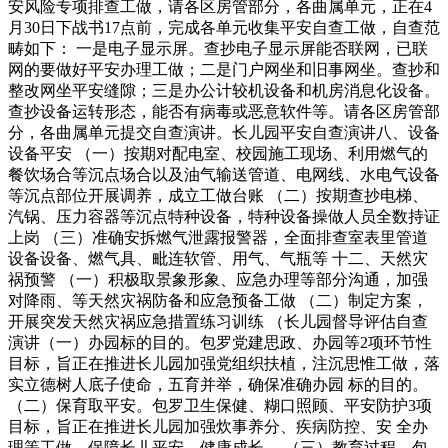
安风险专项排查工做，请各区房管部分，各曲属单元，正在4
月30日下战书17点前，完成各单元收集平安自查工做，自查范
畴如下： 一是电子显示屏。查抄电子显示屏能否联网，已联
网的要做好平安办理工做；二是门户网坐和旧事网坐。查抄和
整改网坐平安缝隙；三是办公计较机设备和机房消息化设备。
查抄设备运转形态，能否有病毒或恶意软件等。请各区房管部
分，各曲属单元提交自查演讲。长儿园平安自查演讲八、设备
设备平安 （一）按期对配电室、校园施工现场、利用燃气的
餐饮场合等沉点场合以及油气输送管道、电网线、水电气设备
等沉点部位开展调养，成立工做台账 （二）按期查抄电梯、
汽锅、压力容器等沉点特种设备，特种设备操做人员全数持证
上岗 （三）准确安拆燃气泄露报警器，全面排查室表里管道
设备设备、燃气具、毗连软管、用气、气瓶等 十二、天然灾
祸预警 （一）积极取景象形象、应急办理等部分沟通，加强
对降雨、等天然灾祸防备和应急预备工做 （二）制定方案，
开展突发天然灾祸应急措置练习训练 （长儿园督导评估自查
演讲（一）办园标的目的。包罗党建思政、办园等2项环节性
目标，旨正在推进长儿园加强党组织扶植，注沉思惟工做，落
实立德树人底子使命，五育并举，确保准确办园 标的目的。
（二）保育取平安。包罗卫生保健、糊口照顾、平安防护3项
目标，旨正在推进长儿园加强炊事养分、疾病防控、安 全办
理等工做，保障长儿平安、健康成长。 （三）教育过程。包