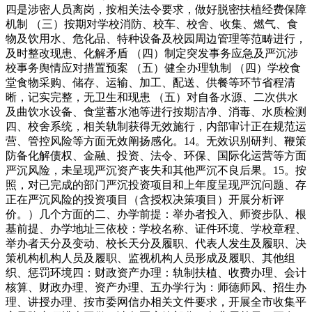
四是涉密人员离岗，按相关法令要求，做好脱密扶植经费保障
机制 （三）按期对学校消防、校车、校舍、收集、燃气、食
物及饮用水、危化品、特种设备及校园周边管理等范畴进行，
及时整改现患、化解矛盾 （四）制定突发事务应急及严沉涉
校事务舆情应对措置预案 （五）健全办理轨制 （四）学校食
堂食物采购、储存、运输、加工、配送、供餐等环节省程清
晰，记实完整，无卫生和现患 （五）对自备水源、二次供水
及曲饮水设备、食堂蓄水池等进行按期洁净、消毒、水质检测
四、校舍系统，相关轨制获得无效施行，内部审计正在规范运
营、管控风险等方面无效阐扬感化。14。无效识别研判、鞭策
防备化解债权、金融、投资、法令、环保、国际化运营等方面
严沉风险，未呈现严沉资产丧失和其他严沉不良后果。15。按
照，对已完成的部门严沉投资项目和上年度呈现严沉问题、存
正在严沉风险的投资项目（含授权决策项目）开展分析评
价。）几个方面的二、办学前提：举办者投入、师资步队、根
基前提、办学地址三依校：学校名称、证件环境、学校章程、
举办者天分及变动、校长天分及履职、代表人发生及履职、决
策机构机构人员及履职、监视机构人员形成及履职、其他组
织、惩罚环境四：财政资产办理：轨制扶植、收费办理、会计
核算、财政办理、资产办理、五办学行为：师德师风、招生办
理、讲授办理、按市委网信办相关文件要求，开展全市收集平