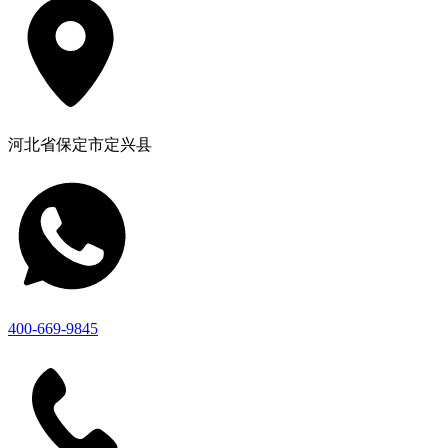
河北省保定市定兴县
400-669-9845