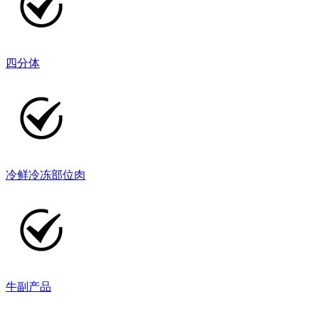
四分体
冷鲜冷冻部位肉
牛副产品