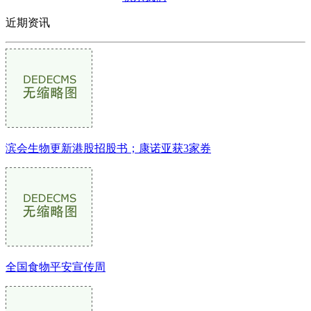
近期资讯
滨会生物更新港股招股书；康诺亚获3家券
全国食物平安宣传周