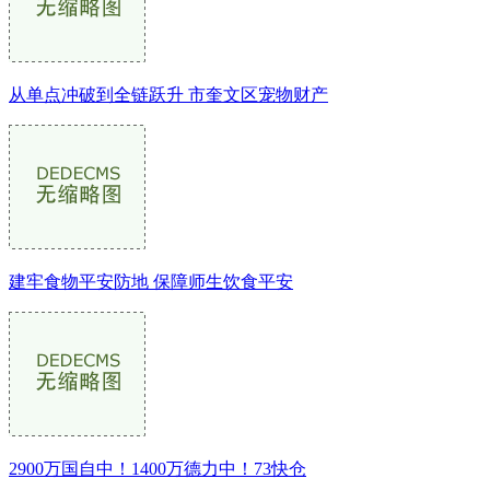
从单点冲破到全链跃升 市奎文区宠物财产
建牢食物平安防地 保障师生饮食平安
2900万国自中！1400万德力中！73快仓