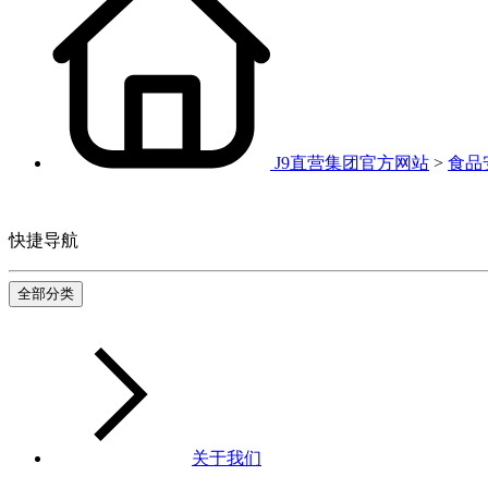
J9直营集团官方网站
>
食品
快捷导航
全部分类
关于我们