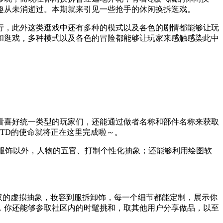
趣从未消逝过。本期就来引见一些抢手的休闲换拆逛戏。
，此外这类逛戏中还有多种的模式以及各色的剧情都能够让玩
和逛戏，多种模式以及各色的冒险都能够让玩家来感触感染此中
喜好统一类型的玩家们，还能通过做者名称和部件名称来获取
TD的使命就将正在这里完成啦～。
配，除了服饰以外，人物的五官、打制个性化抽象；还能够利用绘图软
无双的虚拟抽象，妆容到服拆卸饰，每一个细节都能定制，展示你
，你还能够参取社区内的时髦挑和，取其他用户分享做品，以至