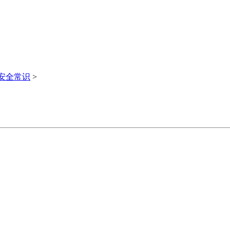
安全常识
>