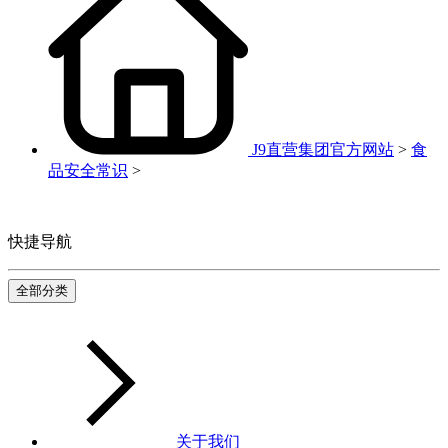
J9直营集团官方网站
>
食
品安全常识
>
快捷导航
全部分类
关于我们