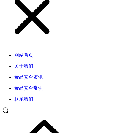
网站首页
关于我们
食品安全资讯
食品安全常识
联系我们