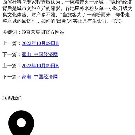
西省社科院专家程秀敏认为，一碗粉带火一座城，“嗦粉”经济
背后是城市文旅立异的缩影。各地应将米粉从单一小吃升级为
集文化体验、财产参不雅、“当旅客为了一碗粉而来，却带走
整座城的回忆时，如许的‘出圈’才实正具有生命力。”(完)。
关键词：J9直营集团官方网站
上一篇：
2022年10月09日B
下一篇：
家电_中国经济网
上一篇：
2022年10月09日B
下一篇：
家电_中国经济网
联系我们