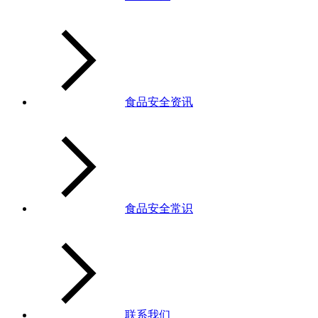
食品安全资讯
食品安全常识
联系我们