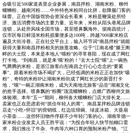
会吸引近500家道表里企业参展，南昌拌粉、湖南米粉、柳州
螺蛳粉、越南河粉……中外特色米粉同台比拼，欲降服门客的
味蕾。正在中国饭馆协会资深会长看来，米粉是鞭策处所经
济、激活消费市场的主要力量。近年来，米粉从陌头巷尾品牌
连锁，从处所风味全国市场，甚至喷鼻飘海外。据南昌统计，
仅市区每日鲜湿米粉耗损量便多达100吨，跨越7000家米粉店
遍及大街冷巷。正在社交平台上，输入环节词“南昌拌粉”就能
获得大量和南昌拌粉相关的旅逛攻略。位于“江南名楼”滕王阁
畔的大士院，本来是本地人“嗦粉”的寻常巷陌，现在成了网红
打卡地。“到南昌，就是来‘嗦’粉的！”去大士院“嗦”上一碗热
气腾腾的米粉，是浙江旅客白彤南昌之行心心念念的“要紧
事”。跟着米粉市场不竭扩大，已经低调的米粉正正在加快“吸
粉”，奇特的米粉IP让湖南米粉街成了网红长沙的新晋打卡
地，“嗦”一碗正湖南米粉，成为天南地北旅客“品尝”湖湘文化
的抢手选择。喷鼻飘的“粉圈”顶流螺蛳粉，点燃广西柳州文旅
体验潮。本年“五一”期间，柳州各大螺蛳粉门店大排长龙……
卖家也正在思虑若何“抓住年轻人的胃”。南昌某拌粉品牌连锁
店走“小吃+怀旧”的营销线，红边珐琅碗、绿皮冰箱、大葵扇
小茶壶……这些怀旧物件俘获不少年轻门客的心。湖南常德一
家米粉企业发卖人员王胜平说：“为投合年轻人快节拍糊口需
求，我们推出了牛杂、牛肉等六种口胃的预制米粉产物。”江