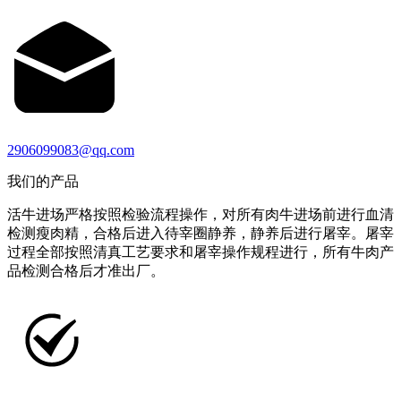
2906099083@qq.com
我们的产品
活牛进场严格按照检验流程操作，对所有肉牛进场前进行血清
检测瘦肉精，合格后进入待宰圈静养，静养后进行屠宰。屠宰
过程全部按照清真工艺要求和屠宰操作规程进行，所有牛肉产
品检测合格后才准出厂。