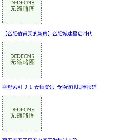
【合肥值得买的新房】合肥城建星启时代
字母索引_J_1_食物资讯_食物资讯旧事报道