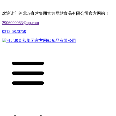
欢迎访问河北J9直营集团官方网站食品有限公司官方网站！
2906099083@qq.com
0312-6820759