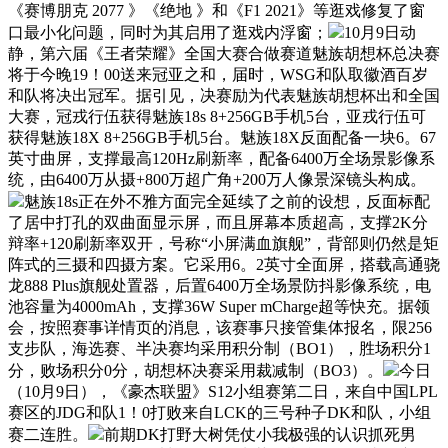
《赛博朋克 2077 》《绝地 》和《F1 2021》等逛戏修复了窗
口最小化问题，同时为其启用了逛戏内浮窗；
10月9日动
静，第六届《王者荣耀》全国大赛合做赛道魅族胡想杯总决赛
将于今晚19！00送来冠亚之和，届时，WSG和队取徽酒百岁
和队将决出冠军。据引见，决赛励为代表魅族胡想杯出和全国
大赛，冠戎行伍获得魅族18s 8+256GB手机5台，亚戎行伍可
获得魅族18X 8+256GB手机5台。魅族18X反面配备一块6。67
英寸曲屏，支撑最高120Hz刷新率，配备6400万全场景影像系
统，由6400万从摄+800万超广角+200万人像景深镜头构成。
魅族18s正在外不雅方面完全延续了之前的设想，反面标配
了居中打孔的双曲面显示屏，而且屏幕本质超高，支撑2K分
辩率+120刷新率双开，号称“小屏满血旗舰”，背部则仍然是矩
阵式的三摄和四摄方案。它采用6。2英寸全面屏，搭载高通骁
龙888 Plus旗舰处置器，后置6400万全场景防抖影像系统，电
池容量为4000mAh，支撑36W Super mCharge超等快充。据领
会，按照赛事详情页的消息，该赛事只接管集体报名，限256
支步队，海选赛、半决赛均采用积分制（BO1），胜场积分1
分，败场积分0分，胡想杯决赛采用裁减制（BO3）。
今日
（10月9日），《豪杰联盟》S12小组赛第二日，来自中国LPL
赛区的JDG和队1！0打败来自LCK的三号种子DK和队，小组
赛二连胜。
前期DK打野大树凭仗小我极强的认识抓死男