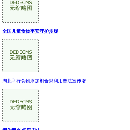
全国儿童食物平安守护步履
湖北举行食物添加剂合规利用普法宣传培