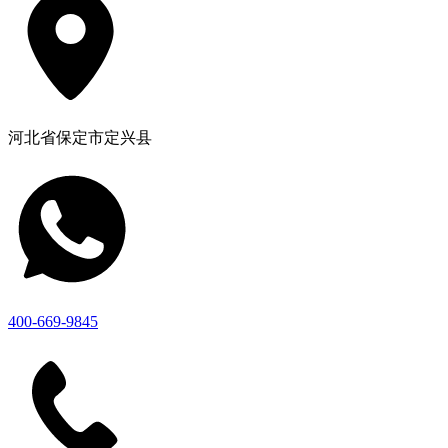
河北省保定市定兴县
400-669-9845