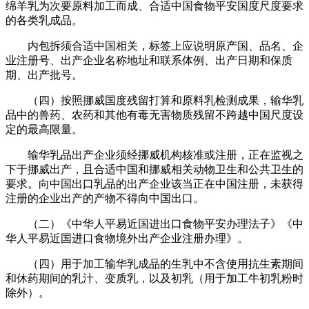
绵羊乳为次要原料加工而成、合适中国食物平安国度尺度要求
的各类乳成品。
内包拆须合适中国相关，标签上应说明原产国、品名、企
业注册号、出产企业名称地址和联系体例、出产日期和保质
期、出产批号。
（四）按照挪威国度残留打算和原料乳检测成果，输华乳
品中的兽药、农药和其他有毒无害物质残留不跨越中国尺度设
定的最高限量。
输华乳品出产企业须经挪威机构核准或注册，正在监视之
下于挪威出产，且合适中国和挪威相关动物卫生和公共卫生的
要求。向中国出口乳品的出产企业该当正在中国注册，未获得
注册的企业出产的产物不得向中国出口。
（二）《中华人平易近国进出口食物平安办理法子》《中
华人平易近国进口食物境外出产企业注册办理》。
（四）用于加工输华乳成品的生乳中不含使用抗生素期间
和休药期间的乳汁、变质乳，以及初乳（用于加工牛初乳粉时
除外）。