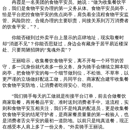
冉霞是一名美团的食物平安员。她说：“做为收集餐饮平
台，我们是食物平安办理的第一义务从体。食物平安员岗亭，
恰是平台把控食物平安的焦点岗亭，肩负着全流程食物平安监
管、风险防控、合规办理的主要职责，间接关系到万万消费者
的饮食平安，”？。
你能否碰到过外卖平台上显示的店肆地址，现实取餐时
却“消逝不见”？你能否思疑过，身边会有藏身于居平易近楼深
处、只要简陋招牌的“鬼魂外卖”？
王丽暗示，收集餐饮食物平安，离不开每一个环节的苦
守，多一沉身份就代表多一份义务。身为骑手会继续立脚本职
岗亭，把食物平安的每一个细节做到位，不松弛、不草率，以
更严谨的立场做好配送工做，共同平台、商家配合建牢收集餐
饮食物平安防地，让消费者吃得安心、吃得。
“我们骑手每天的工做就是衔接平台订单，前去合做餐饮
商家取餐，再将餐品平安、准时送到消费者手中。送流程，实
则和食物平安互相关注，我们不是纯真的配送员，更是收集餐
饮食物平安的结尾守护者，是商家餐质量量的第一检验人，也
是消费者舌尖平安的最初一道防地。以前只是纯真送餐，现正
在感受本人肩上多了一份义务。”外卖骑手王丽说。