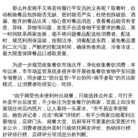
那么外卖骑手又将若何履行平安员的义务呢？取餐时，自
动检验餐品包拆能否无缺、密封能否严实，杜绝包拆破损、洒
漏、敞开的餐品出库；细心查对餐品消息，查看餐品能否有变
质、异味、异物等问题，发觉不合适食物平安要求的餐品，第
一时间联系商家改换，毫不将问题餐品配送给消费者。配送
时，规范利用保温箱，按期洁净、消毒配送东西，避免餐品遭
到二次污染，严酷把控配送时间，确保热食热送、冷食冷送，
最大限度保障餐品口感取质量。
为进一步规范收集餐饮市场次序，净化收集餐饮消费，本
年以来，市市场监管系统多措并举开展收集餐饮食物平安问题
专项整治，同步建立“部分监管+平台协同+骑手参取”的共治新
模式，让消费者吃得安心、吃得。
“由于脚受伤未便利外出就餐，只能选择点外卖，可打开
外卖平台后发觉，不少标注为堂食餐厅的商家，页面上却没有
展现任何店内照片，让人看得一头雾水。”市平易近李密斯
说。她告诉记者，点击“商家”详情栏，有不少商家仅能看到注
册地址，店肆门头、就餐大堂、后厨等环节要素的实景图片均
未公示，消费者挑选外卖时只能依托网友评价、热销排行榜、
好评排行榜、店肆评分等消息分析判断。