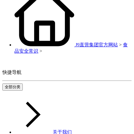
J9直营集团官方网站
>
食
品安全常识
>
快捷导航
全部分类
关于我们