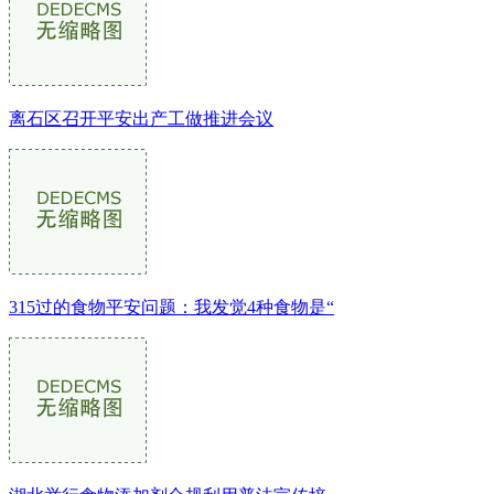
离石区召开平安出产工做推进会议
315过的食物平安问题：我发觉4种食物是“