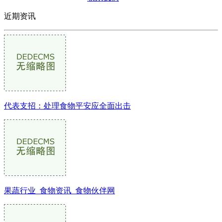
近期资讯
代表支招：处理食物平安应全面出击
果蔬行业_食物资讯_食物伙伴网