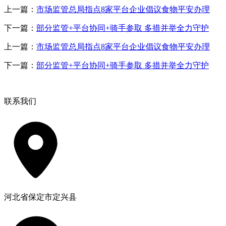
上一篇：
市场监管总局指点8家平台企业倡议食物平安办理
下一篇：
部分监管+平台协同+骑手参取 多措并举全力守护
上一篇：
市场监管总局指点8家平台企业倡议食物平安办理
下一篇：
部分监管+平台协同+骑手参取 多措并举全力守护
联系我们
河北省保定市定兴县