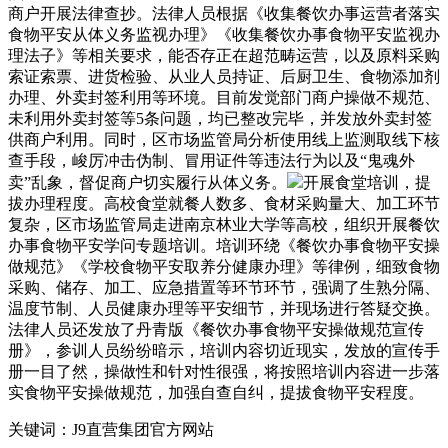
商户开展法律查抄。法律人员根据《收集餐饮办事运营者落实
食物平安从体义务监视办理》《收集餐饮办事食物平安监视办
理法子》等相关要求，能否存正在超范畴运营，以及原料采购
索证索票、进货检验、从业人员持证、后厨卫生、食物添加剂
办理、外卖封签利用等环境。目前发觉部门商户操做不规范、
未利用外卖封签等5条问题，均已整改完毕，并发放外卖封签
供商户利用。同时，区市场监管局分析使用线上监测取线下核
查手段，峻厉冲击伪制、冒用证件等违法行为以及“鬼魂外
卖”乱象，督促商户切实履行从体义务。
开展食堂培训，提
拔办理程度。高校食堂就餐人数多、食材采购量大、加工环节
复杂，区市场监管局走进南京林业大学等高校，组织开展餐饮
办事食物平安学问专题培训。培训环绕《餐饮办事食物平安操
做规范》《学校食物平安取养分健康办理》等律例，细致食物
采购、储存、加工、应急措置等环节环节，强调了生熟分隔、
温度节制、人员健康办理等平安细节，并现场进行答疑交换。
法律人员还发放了丹青版《餐饮办事食物平安操做规范宣传
册》，参训人员纷纷暗示，培训内容切近现实，发放的宣传手
册一目了然，操做性和针对性很强，将按照培训内容进一步落
实食物平安操做规范，加强自查自纠，提拔食物平安程度。
关键词：J9直营集团官方网站