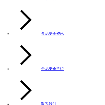
食品安全资讯
食品安全常识
联系我们