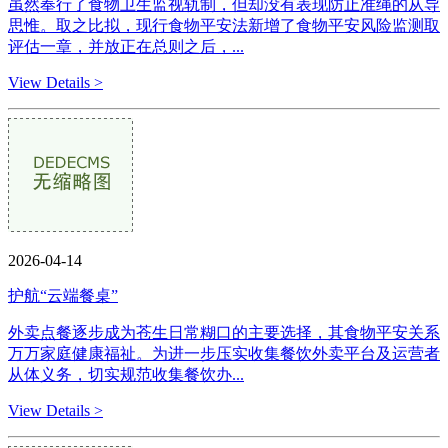
虽然奉行了食物卫生监视轨制，但却没有表现防止准绳的从导
思惟。取之比拟，现行食物平安法新增了食物平安风险监测取
评估一章，并放正在总则之后，...
View Details >
2026-04-14
护航“云端餐桌”
外卖点餐逐步成为苍生日常糊口的主要选择，其食物平安关系
万万家庭健康福祉。为进一步压实收集餐饮外卖平台及运营者
从体义务，切实规范收集餐饮办...
View Details >