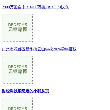
2900万国自中！1400万德力中！73快仓
广州市花都区新华街云山学校2026学年度校
财经科技消息港的小我从页