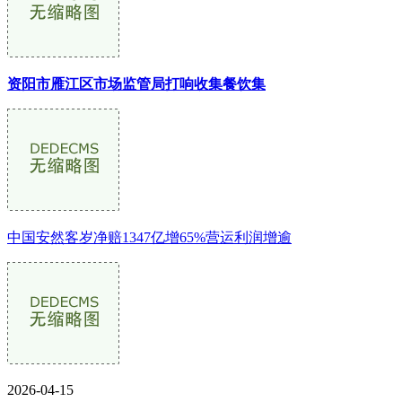
资阳市雁江区市场监管局打响收集餐饮集
中国安然客岁净赔1347亿增65%营运利润增逾
2026-04-15