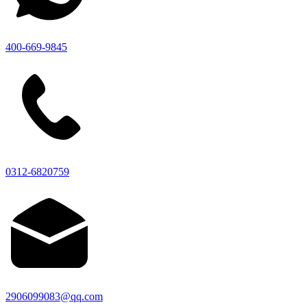
400-669-9845
0312-6820759
2906099083@qq.com