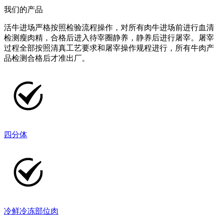
我们的产品
活牛进场严格按照检验流程操作，对所有肉牛进场前进行血清
检测瘦肉精，合格后进入待宰圈静养，静养后进行屠宰。屠宰
过程全部按照清真工艺要求和屠宰操作规程进行，所有牛肉产
品检测合格后才准出厂。
四分体
冷鲜冷冻部位肉