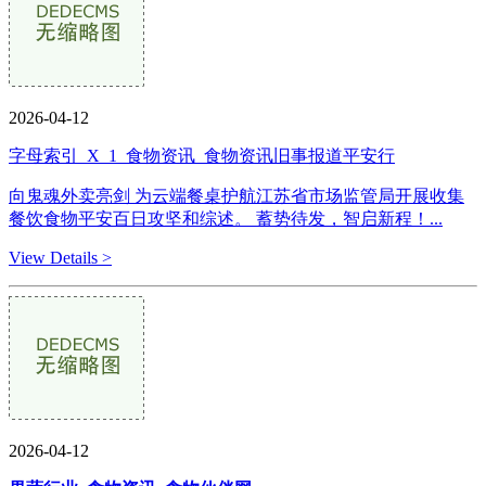
2026-04-12
字母索引_X_1_食物资讯_食物资讯旧事报道平安行
向鬼魂外卖亮剑 为云端餐桌护航江苏省市场监管局开展收集
餐饮食物平安百日攻坚和综述。 蓄势待发，智启新程！...
View Details >
2026-04-12