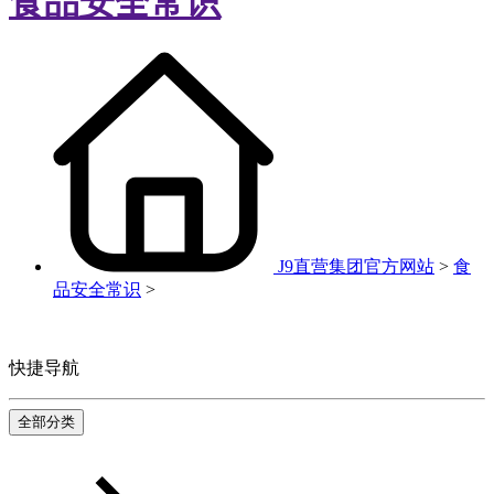
食品安全常识
J9直营集团官方网站
>
食
品安全常识
>
快捷导航
全部分类