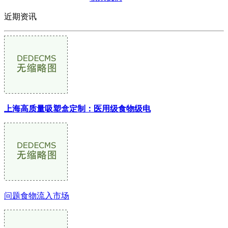
近期资讯
上海高质量吸塑盒定制：医用级食物级电
问题食物流入市场