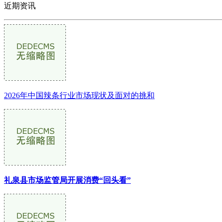
近期资讯
2026年中国辣条行业市场现状及面对的挑和
礼泉县市场监管局开展消费“回头看”