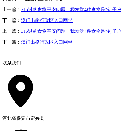
上一篇：
315过的食物平安问题：我发觉4种食物是“钉子户
下一篇：
澳门出格行政区入口网坐
上一篇：
315过的食物平安问题：我发觉4种食物是“钉子户
下一篇：
澳门出格行政区入口网坐
联系我们
河北省保定市定兴县