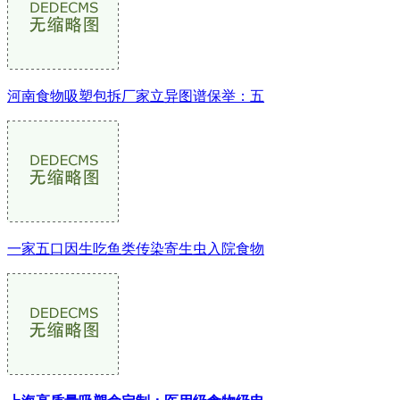
河南食物吸塑包拆厂家立异图谱保举：五
一家五口因生吃鱼类传染寄生虫入院食物