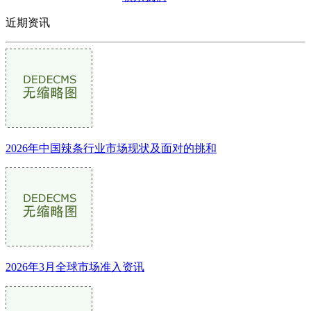
近期资讯
2026年中国辣条行业市场现状及面对的挑和
2026年3月全球市场准入资讯