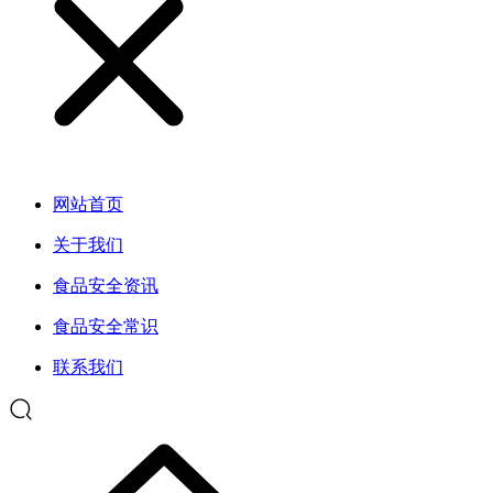
网站首页
关于我们
食品安全资讯
食品安全常识
联系我们