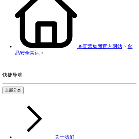
J9直营集团官方网站
>
食
品安全常识
>
快捷导航
全部分类
关于我们