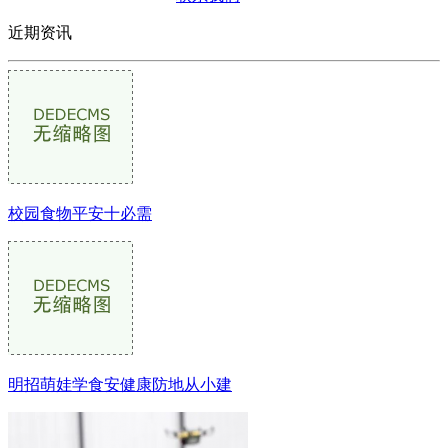
近期资讯
校园食物平安十必需
明招萌娃学食安健康防地从小建