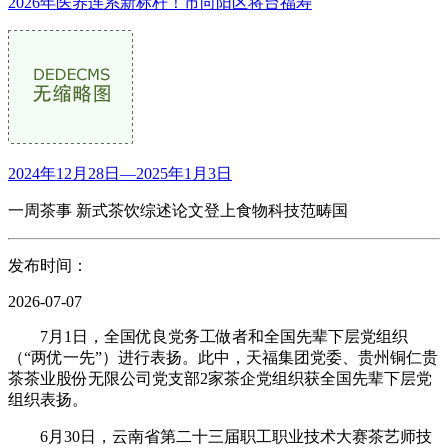
2026年医养连系新标杆！市向阳区将台福寿
2024年12月28日—2025年1月3日
一周茶事 新式茶饮综述论文登上食物科技范畴国
发布时间：
2026-07-07
7月1日，全国优良党务工做者和全国先辈下层党组织
（“两优一先”）进行表扬。此中，天福集团党委、贵州铜仁贵
茶茶业股份无限公司党支部2家茶企党组织获全国先辈下层党
组织表扬。
6月30日，云南省第二十三届职工职业技术大赛茶艺师技