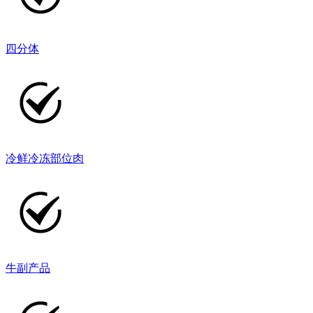
四分体
冷鲜冷冻部位肉
牛副产品