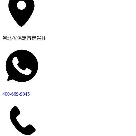
河北省保定市定兴县
400-669-9845