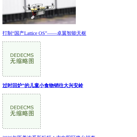
打制“国产Lattice OS”——卓翼智能天枢
过时回炉”的儿童小食物销往大兴安岭