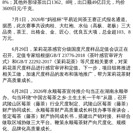
8%；其他外形绿茶出口1362。8吨，出口额49亿日元，均价
3609日元/千克。
7月1日，2026年“妈祖杯”平易近间茶王赛正式报名通道。
据悉，此次赛事共设肉桂、大红袍、水仙（高枞、老枞）三大
品类，茶王、出格金、金、匠心、优良五大项，总金超103。8
万元。
6月29日，茉莉花茶感官分级国度尺度样品定值会议正在
召开。定值专家组根据GB/T 23776-2018《茶叶感官审评方
式》和GB/T 22292-2017《茉莉花茶》等尺度相关要求，对茉
莉花茶尺度样品进行感官审评和定值。下一步，项目组将推进
相关工做，加速尺度样品的发布和落地推广，帮力茉莉花茶财
产高质量成长。
6月28日，2026年永顺莓茶宣传推介勾当正在湖南永顺举
办。勾当环绕“中国古莓茶之乡·土生土长一千年”从题，召开
武陵山区莓茶（藤茶）行业尺度制定、武陵山区莓茶（藤茶）
财产协同成长、永顺莓茶财产高质量成长科技办事等座谈会，
签定莓茶（藤茶）财产协同成长书，搭建出产销对接、科研合
做取区域协做三大平台。鞭策永顺莓茶财产向尺度化、规模
化、品牌化高质量成长。