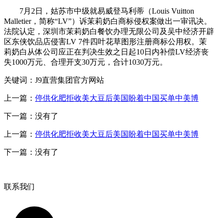
7月2日，姑苏市中级就易威登马利蒂（Louis Vuitton
Malletier，简称“LV”）诉茉莉奶白商标侵权案做出一审讯决。
法院认定，深圳市茉莉奶白餐饮办理无限公司及吴中经济开辟
区东侠饮品店侵害LV 7件四叶花草图形注册商标公用权。茉
莉奶白从体公司应正在判决生效之日起10日内补偿LV经济丧
失1000万元、合理开支30万元，合计1030万元。
关键词：J9直营集团官方网站
上一篇：
停供化肥拒收美大豆后美国盼着中国买单中美博
下一篇：没有了
上一篇：
停供化肥拒收美大豆后美国盼着中国买单中美博
下一篇：没有了
联系我们