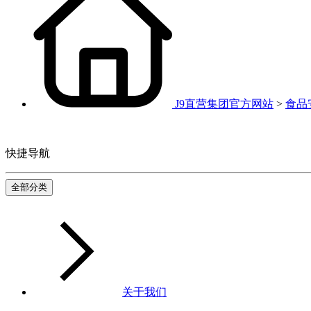
J9直营集团官方网站
>
食品
快捷导航
全部分类
关于我们