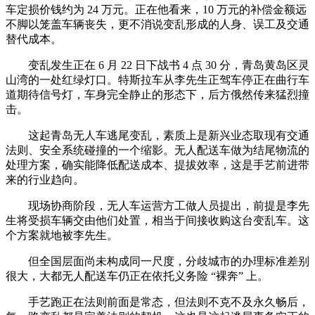
车定损价钱约为 24 万元。正在他看来，10 万元的补偿金额远
不脚以笼盖车辆丧失，更不消说变乱形成的人身、误工及交通
替代成本。
变乱发生正在 6 月 22 日下战书 4 点 30 分，青岛黄岛区灵
山湾的一处红绿灯口。特斯拉车从李先生正驾车停正在曲行车
道期待信号灯，车身完全静止的形态下，后方俄然传来猛烈撞
击。
这起青岛无人车逃尾变乱，素质上是新兴业态取现有交通
法则、安全系统碰撞的一个缩影。无人配送车做为结尾物流的
处理方案，确实能降低配送成本、提拔效率，这是手艺前进带
来的行业趋向。
现场协商阶段，无人车运营方工做人员提出，前提是李先
生将受损车辆交由他们处置，相当于间接收购这台变乱车。这
个方案就地被李先生。
但全国层面尚未构成同一尺度，分歧城市的办理标准差别
很大，大都无人配送车仍正在依托义务险 “裸奔” 上。
手艺跑正在法则前面是常态，但法则不克不及永久畅后，