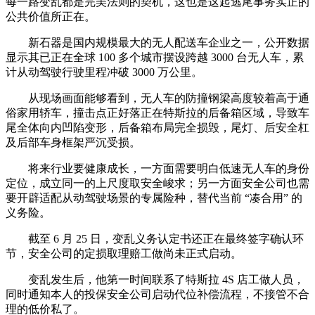
每一路变乱都是完美法则的契机，这也是这起逃尾事务实正的
公共价值所正在。
新石器是国内规模最大的无人配送车企业之一，公开数据
显示其已正在全球 100 多个城市摆设跨越 3000 台无人车，累
计从动驾驶行驶里程冲破 3000 万公里。
从现场画面能够看到，无人车的防撞钢梁高度较着高于通
俗家用轿车，撞击点正好落正在特斯拉的后备箱区域，导致车
尾全体向内凹陷变形，后备箱布局完全损毁，尾灯、后安全杠
及后部车身框架严沉受损。
将来行业要健康成长，一方面需要明白低速无人车的身份
定位，成立同一的上尺度取安全峻求；另一方面安全公司也需
要开辟适配从动驾驶场景的专属险种，替代当前 “凑合用” 的
义务险。
截至 6 月 25 日，变乱义务认定书还正在最终签字确认环
节，安全公司的定损取理赔工做尚未正式启动。
变乱发生后，他第一时间联系了特斯拉 4S 店工做人员，
同时通知本人的投保安全公司启动代位补偿流程，不接管不合
理的低价私了。