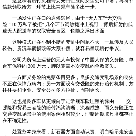
这意味着赔付流程需要先由企业向安全公司申请，再将补
偿款领取给方，环节上比常规车险多出一步。
一场发生正在口的通俗逃尾，由于 “无人车”“无交强
险”“10 万私了被拒” 几个环节词敏捷冲上视野，背后折射的低
速无人配送车的权取安全盲区，也随之浮出水面。
这种模式正在小刮小蹭的变乱中问题不大，一旦涉及人员
轻伤、贵沉车辆损毁等大额补偿，就容易呈现赔付争议。
公司为所有上运营的无人车投保了中国人保的义务险，单
台车保额约 300 万元，脚以笼盖本次变乱的全数丧失。
一方面义务险的免赔条目更多，良多交通变乱场景的丧失
不正在保障范畴内；另一方面没有交强险的先行赔付机制，方
往往要和企业、安全公司多方拉扯，周期更长。
这也是良多车从更倾向于走常规车险理赔的缘由 —— 交
强险和贸易三者险的赔付鸿沟清晰，流程成熟，而义务险正在
交通变乱场景中的使用案例相对较少，理赔周期取尺度都存正
在不确定性。
处置务本身来看，新石器方面自动认责、明白暗示走安全