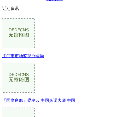
近期资讯
江门市市场监视办理局
「国度良庖」梁发云 中国烹调大师 中国