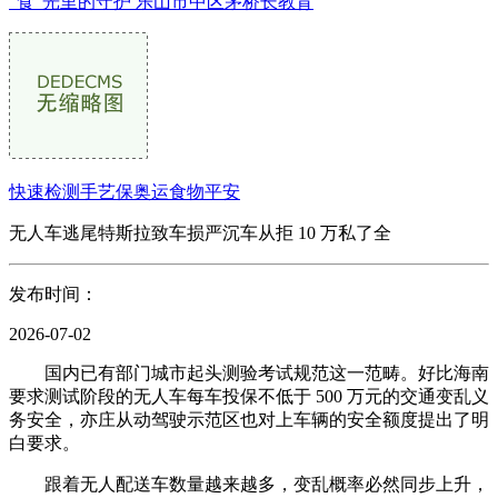
“食”光里的守护 乐山市中区茅桥长教育
快速检测手艺保奥运食物平安
无人车逃尾特斯拉致车损严沉车从拒 10 万私了全
发布时间：
2026-07-02
国内已有部门城市起头测验考试规范这一范畴。好比海南
要求测试阶段的无人车每车投保不低于 500 万元的交通变乱义
务安全，亦庄从动驾驶示范区也对上车辆的安全额度提出了明
白要求。
跟着无人配送车数量越来越多，变乱概率必然同步上升，