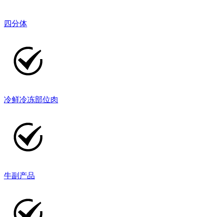
四分体
冷鲜冷冻部位肉
牛副产品