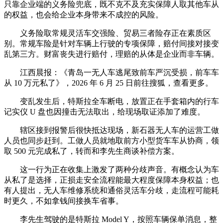
只靠企业端的义务险兜底，既不克不及充实保障人取其他车从
的权益，也会给企业本身带来不成控的风险。
义务险取常规灵活车交强险、贸易三者险存正在素质区
别。常规车险是针对车辆上行驶的专项保障，赔付间接对接变
乱第三方。财富丧失进行赔付，理赔的从体是企业而非车辆。
江西晨报：《青岛一无人车逃尾致前车严沉受损，前车车
从 10 万元私了》，2026 年 6 月 25 日前往搜狐，查看更多。
变乱发生后，特斯拉全车断电，放置正在手套箱内的行车
记实仪 U 盘也因撞击无法取出，给现场取证添加了难度。
辖区接到报警后很快抵达现场，新石器无人车的运营工做
人员也同步赶到。工做人员就地取前方小型货车车从协商，领
取 500 元完成私了，转而和李先生商谈补偿方案。
这一行为正在收集上激发了两种分歧声音。有概念认为车
从私了是选择，正损走安全流程能最大程度保障本身权益；也
有人提出，无人车维修系统和通俗灵活车分歧，走流程可能耗
时更久，不如拿钱间接换车省事。
李先生驾驶的是特斯拉 Model Y，按照车辆保单消息，整