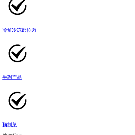
冷鲜冷冻部位肉
牛副产品
预制菜