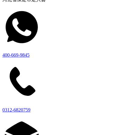
400-669-9845
0312-6820759