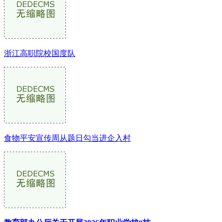
浙江高职院校国度队
食物平安宣传周从题日勾当进企入村