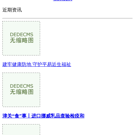
近期资讯
建牢健康防地 守护平易近生福祉
津关“食”事丨进口挪威乳品查验检疫和