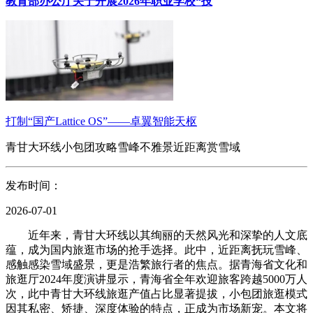
教育部办公厅关于开展2026年职业学校“技
打制“国产Lattice OS”——卓翼智能天枢
青甘大环线小包团攻略雪峰不雅景近距离赏雪域
发布时间：
2026-07-01
近年来，青甘大环线以其绚丽的天然风光和深挚的人文底
蕴，成为国内旅逛市场的抢手选择。此中，近距离抚玩雪峰、
感触感染雪域盛景，更是浩繁旅行者的焦点。据青海省文化和
旅逛厅2024年度演讲显示，青海省全年欢迎旅客跨越5000万人
次，此中青甘大环线旅逛产值占比显著提拔，小包团旅逛模式
因其私密、矫捷、深度体验的特点，正成为市场新宠。本文将