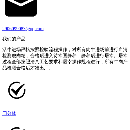
2906099083@qq.com
我们的产品
活牛进场严格按照检验流程操作，对所有肉牛进场前进行血清
检测瘦肉精，合格后进入待宰圈静养，静养后进行屠宰。屠宰
过程全部按照清真工艺要求和屠宰操作规程进行，所有牛肉产
品检测合格后才准出厂。
四分体