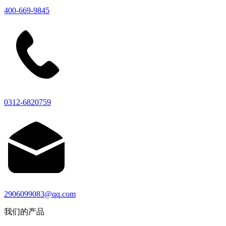
400-669-9845
0312-6820759
2906099083@qq.com
我们的产品