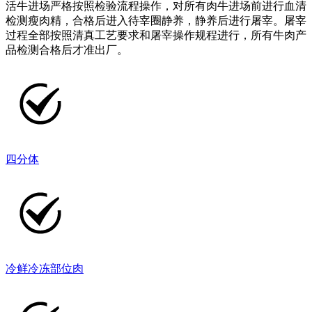
活牛进场严格按照检验流程操作，对所有肉牛进场前进行血清
检测瘦肉精，合格后进入待宰圈静养，静养后进行屠宰。屠宰
过程全部按照清真工艺要求和屠宰操作规程进行，所有牛肉产
品检测合格后才准出厂。
四分体
冷鲜冷冻部位肉