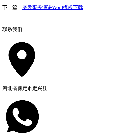
下一篇：
突发事务演讲Word模板下载
联系我们
河北省保定市定兴县