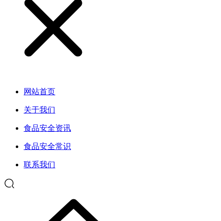
网站首页
关于我们
食品安全资讯
食品安全常识
联系我们