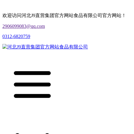
欢迎访问河北J9直营集团官方网站食品有限公司官方网站！
2906099083@qq.com
0312-6820759