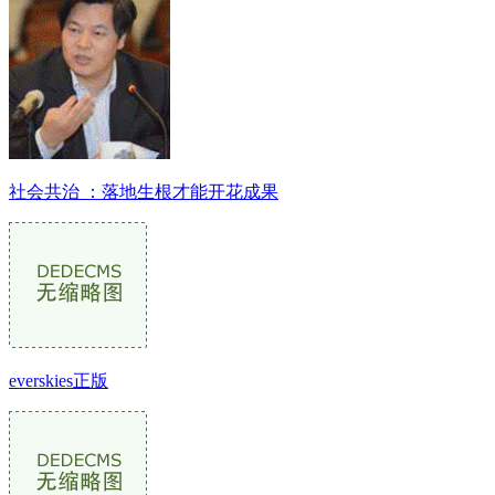
社会共治 ：落地生根才能开花成果
everskies正版