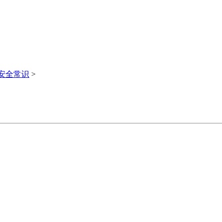
安全常识
>