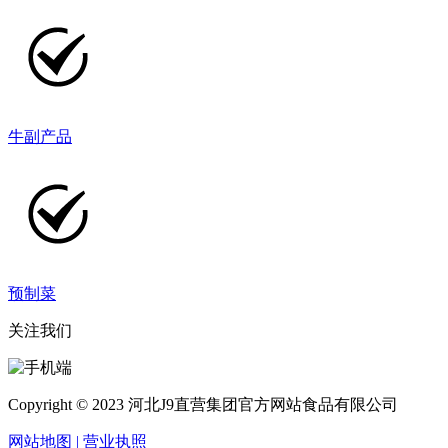
牛副产品
预制菜
关注我们
Copyright © 2023 河北J9直营集团官方网站食品有限公司
网站地图
| 营业执照