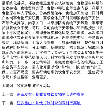
展系统化讲课。环绕食物卫生平安轨制落实、食物原材料规范
验收存储、食物留样办理、食物中毒防止等焦点内容，详尽了
食物原材料入库验收、分类保管储存、食物加工制做、同时明
白各岗亭食物平安职责，要求全体员工时辰绷紧食物平安弦，
严酷依规操做、岗亭关口，从泉源防备食物平安风险，牢牢守
护就餐饮食平安。随后，公司食物平安带领小组严酷按照《食
物中毒应急预案》，组织开展实和化应急练习训练。本次练习
训练模仿实正在食物中毒变乱现场，严酷遵照变乱、告急送医
救治、现场病源、工做人员安排、可疑食物取样、整个练习训
练过程组织严密、分工明白、反映敏捷、措置规范，完成各项
既定练习训练科目。此次勾当，既夯实了全体员工食物卫生平
安理论学问和规范操做认识，科学措置突发食物平安事务的实
和能力。下一步，分公司将进一步完美食物平安管控系统，压
实全员平安义务，常态化开展以“训”带“练”，以“练”促“管”工
做，以更严尺度、更实行动建牢的饮食平安樊篱。（通信员谭
永明）前往搜狐，查看更多。
关键词：J9直营集团官方网站
上一篇：
南京发布一批收集餐饮食物平安典型案例
下一篇：
江苏昆山：加快打制时髦创意财产高地