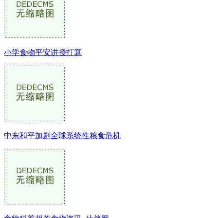
小学食物平安讲授打算
中东和平加剧全球系统性粮食危机