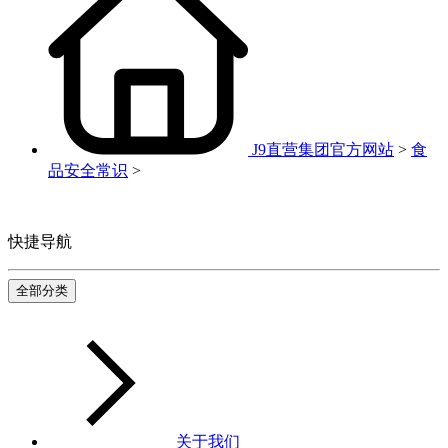
J9直营集团官方网站
>
食
品安全常识
>
快捷导航
全部分类
关于我们