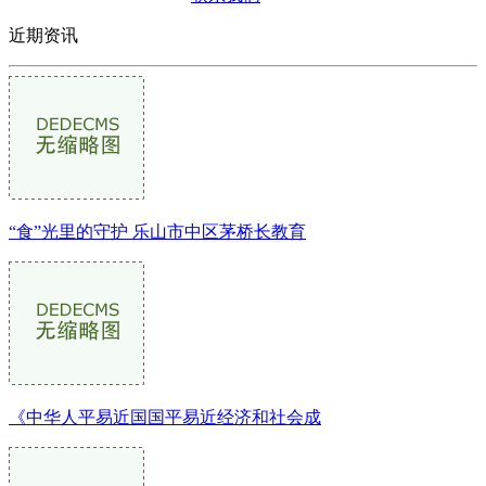
近期资讯
“食”光里的守护 乐山市中区茅桥长教育
《中华人平易近国国平易近经济和社会成