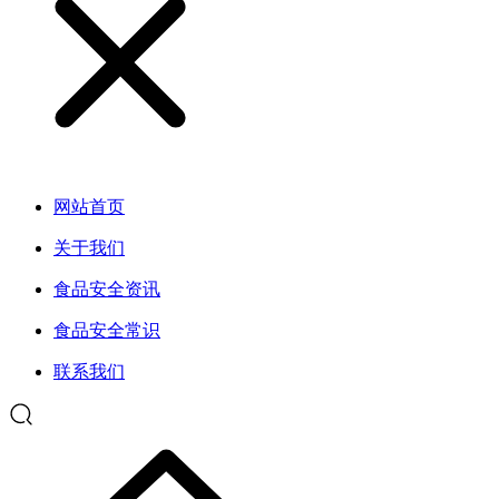
网站首页
关于我们
食品安全资讯
食品安全常识
联系我们