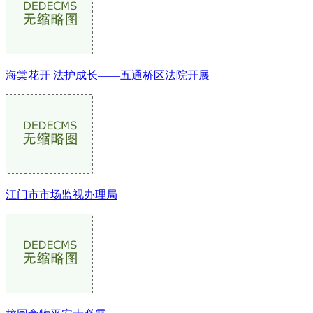
海棠花开 法护成长——五通桥区法院开展
江门市市场监视办理局