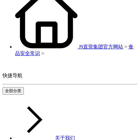
J9直营集团官方网站
>
食
品安全常识
>
快捷导航
全部分类
关于我们