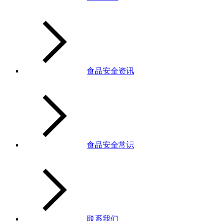
食品安全资讯
食品安全常识
联系我们