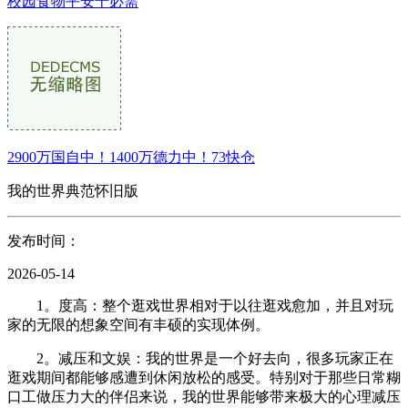
校园食物平安十必需
2900万国自中！1400万德力中！73快仓
我的世界典范怀旧版
发布时间：
2026-05-14
1。度高：整个逛戏世界相对于以往逛戏愈加，并且对玩
家的无限的想象空间有丰硕的实现体例。
2。减压和文娱：我的世界是一个好去向，很多玩家正在
逛戏期间都能够感遭到休闲放松的感受。特别对于那些日常糊
口工做压力大的伴侣来说，我的世界能够带来极大的心理减压