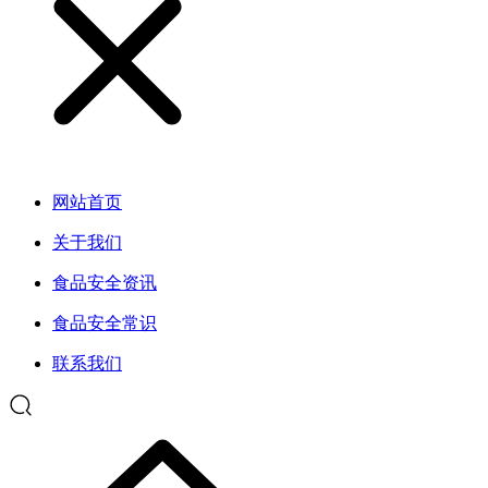
网站首页
关于我们
食品安全资讯
食品安全常识
联系我们