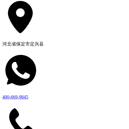
河北省保定市定兴县
400-669-9845