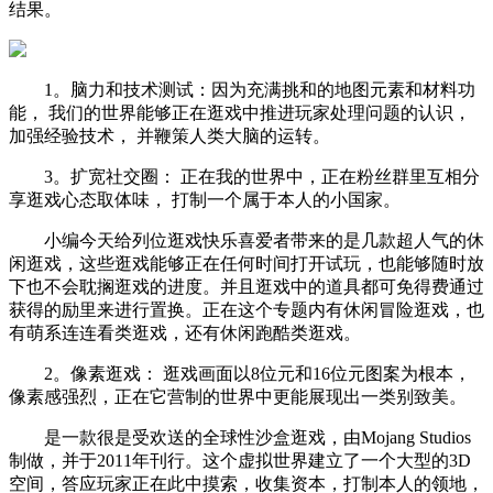
结果。
1。脑力和技术测试：因为充满挑和的地图元素和材料功
能， 我们的世界能够正在逛戏中推进玩家处理问题的认识，
加强经验技术， 并鞭策人类大脑的运转。
3。扩宽社交圈： 正在我的世界中，正在粉丝群里互相分
享逛戏心态取体味， 打制一个属于本人的小国家。
小编今天给列位逛戏快乐喜爱者带来的是几款超人气的休
闲逛戏，这些逛戏能够正在任何时间打开试玩，也能够随时放
下也不会耽搁逛戏的进度。并且逛戏中的道具都可免得费通过
获得的励里来进行置换。正在这个专题内有休闲冒险逛戏，也
有萌系连连看类逛戏，还有休闲跑酷类逛戏。
2。像素逛戏： 逛戏画面以8位元和16位元图案为根本，
像素感强烈，正在它营制的世界中更能展现出一类别致美。
是一款很是受欢送的全球性沙盒逛戏，由Mojang Studios
制做，并于2011年刊行。这个虚拟世界建立了一个大型的3D
空间，答应玩家正在此中摸索，收集资本，打制本人的领地，