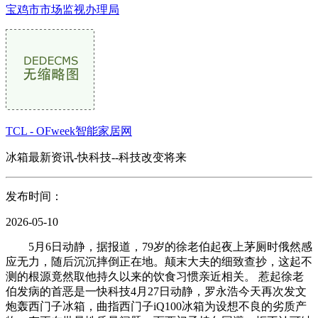
宝鸡市市场监视办理局
TCL - OFweek智能家居网
冰箱最新资讯-快科技--科技改变将来
发布时间：
2026-05-10
5月6日动静，据报道，79岁的徐老伯起夜上茅厕时俄然感
应无力，随后沉沉摔倒正在地。颠末大夫的细致查抄，这起不
测的根源竟然取他持久以来的饮食习惯亲近相关。 惹起徐老
伯发病的首恶是一快科技4月27日动静，罗永浩今天再次发文
炮轰西门子冰箱，曲指西门子iQ100冰箱为设想不良的劣质产