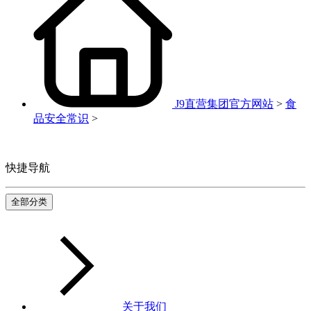
J9直营集团官方网站
>
食
品安全常识
>
快捷导航
全部分类
关于我们