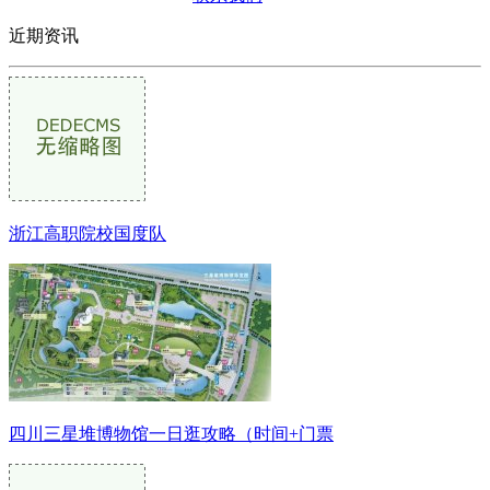
近期资讯
浙江高职院校国度队
四川三星堆博物馆一日逛攻略（时间+门票