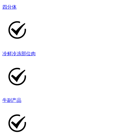
四分体
冷鲜冷冻部位肉
牛副产品