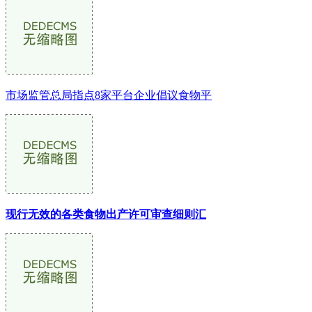
市场监管总局指点8家平台企业倡议食物平
现行无效的各类食物出产许可审查细则汇