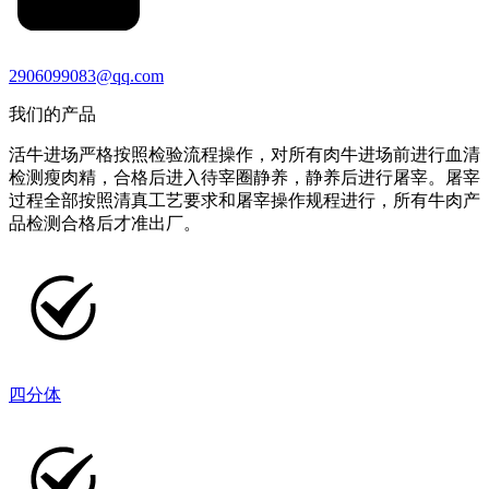
2906099083@qq.com
我们的产品
活牛进场严格按照检验流程操作，对所有肉牛进场前进行血清
检测瘦肉精，合格后进入待宰圈静养，静养后进行屠宰。屠宰
过程全部按照清真工艺要求和屠宰操作规程进行，所有牛肉产
品检测合格后才准出厂。
四分体