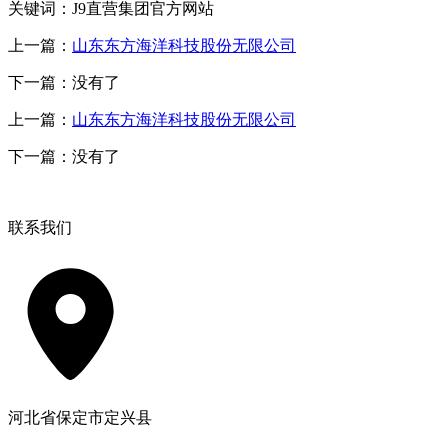
关键词：J9直营集团官方网站
上一篇：
山东东方海洋科技股份无限公司
下一篇：没有了
上一篇：
山东东方海洋科技股份无限公司
下一篇：没有了
联系我们
河北省保定市定兴县