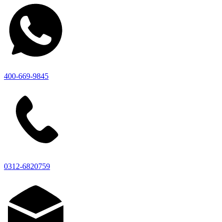
400-669-9845
0312-6820759