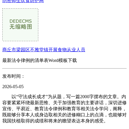
织密师生饮食防护网
商丘市梁园区不雅堂镇开展食物从业人员
最新法令律例的清单表Word模板下载
发布时间：
2026-05-05
以“守法成长成才”为从题，写一篇2000字摆布的文章。内
容要紧紧环绕最新思惟、关于加强教育的主要讲话，深切进修
宣传、平易近、教育法令律例和教育等相关法令学问，阐释，
既能够分享本人或身边取相关的进修糊口上的点滴，也能够对
我国扶植取得的成绩和将来的瞻望表达本身的感受。