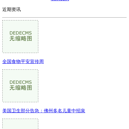
近期资讯
全国食物平安宣传周
美国卫生部分告急：佛州多名儿童中招泉