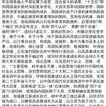
军全国各族人平易近聚力攻坚、连合奋斗的成果。“十五五”期
间我国成长面对深刻复杂变化。大国关系牵动国际形势，国际
形势演变深刻影响国内成长，我国成长处于计谋机缘和风险挑
和并存、不确定难意料要素增加的期间。变局包含机缘，挑和
激发斗志。面临国际风云幻化和各类风险挑和，必需深刻“两
个确立”的决定性意义，加强“四个认识”、果断“四个自傲”、
做到“两个”，连结计谋定力，加强必胜决心，积极识变应变求
变，敢于斗争、长于斗争，怯于面临风高浪急以至惊涛骇浪的
严沉，以汗青自动克、和风险、送挑和，集中力量办妥本人的
事，统筹结构、细心放置，巩固拓展劣势、瓶颈限制、补强短
板弱项，正在激烈国际合作中博得计谋自动，以高质量成长简
直定性应对各类不确定性，续写经济快速成长和社会持久不变
两大奇不雅新篇章。指点思惟：马克思列宁从义、思惟、理
论、“”主要思惟、科学成长不雅，全面贯彻习新时代中国特色
社会从义思惟，深切贯彻党的二十大和二十届历次全会，认实
落实四中全会摆设，环绕全面建成社会从义现代化强国、实现
第二个百年奋斗方针，以中国式现代化全面推进中华平易近族
伟大回复，统筹推进“五位一体”总体结构，协调推进“四个全
面”计谋结构，统筹国内国际两个大局，完整精确全面贯彻新
成长，加速建立新成长款式，稳中求进工做总基调，以经济扶
植为核心，以鞭策高质量成长为从题，以立异为底子动力，以