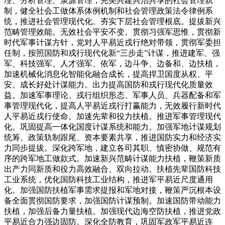
理、分析管理、泉源管理，完美共建共治共享的社会管理轨
制，健全社会工做体系体例机制和社会管理政策法令律例系
统，推进社会管理现代化。夯实下层社会管理根底。提拔新兴
范畴管理效能。无效社会平安不变。贯彻习强军思惟，贯彻新
时代军事计谋方针，党对人平易近戎行绝对带领，贯彻军委担
任制，按照国防和戎行现代化新“三步走”计谋，推进建军、强
军、科技强军、人才强军、依军，边斗争、边备和、边扶植，
加速机械化消息化智能化融合成长，提高捍卫国度从权、平
安、成长好处计谋能力。出力提高国防和戎行现代化质量效
益。加速军事理论、戎行组织形态、军事人员、兵器配备和军
事管理现代化，提高人平易近戎行打赢能力，无效履行新时代
人平易近戎行使命。加速先辈和役力扶植。推进军事管理现代
化。巩固提高一体化国度计谋系统和能力。加强军地计谋规划
统筹、政策轨制跟尾、资本要素共享，推进国防实力和经济实
力同步提拔。深化跨军地，建立各司其职、慎密协做、规范有
序的跨军地工做款式。加速新兴范畴计谋能力扶植，鞭策新质
出产力同新质和役力高效融合、双向拉动。扶植先辈国防科技
工业系统，优化国防科技工业结构，推进军平易近尺度通用
化。加强国防扶植军事需求提报和军地对接，鞭策严沉根本设
备全面贯彻国防要求，加强国防计谋预制。加速国防带动能力
扶植，加强后备力量扶植。加强现代边海空防扶植，推进党政
平易近合力强边固防。深化全防教育，巩固军政军平易近连