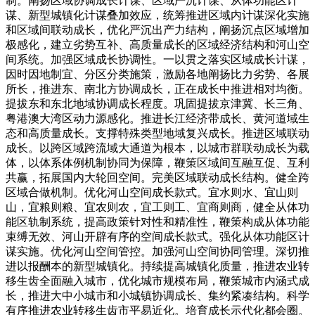
制。阐扬区域协调成长计谋、区域严沉计谋、从体功能区计
谋、新型城镇化计谋叠加效应，统筹推进区域内计谋深化实施
和区域间联动成长，优化严沉出产力结构，阐扬沉点区域增加
极感化，建立劣势互补、高质量成长的区域经济结构和河山空
间系统。加强区域成长协调性。一以贯之落实区域成长计谋，
因时因地制宜、分区分类施策，激励各地阐扬比力劣势、各展
所长，推进东、南北方协调成长，正在成长中推进相对均衡。
提拔东和东北地域协调成长程度。巩固提拔京津冀、长三角、
粤港澳大湾区动力源感化。推进长江经济带成长、黄河道域生
态和高质量成长。支撑特殊类型地域复兴成长。推进区域联动
成长。以跨区域跨流域大通道为根本，以城市群联动成长为载
体，以体系体例机制协同为保障，鞭策区域间互融互促、互利
共赢，拓展国内大轮回空间。完美区域联动成长结构。健全跨
区域合做机制。优化河山空间成长款式。宜水则水、宜山则
山，宜粮则粮、宜农则农，宜工则工、宜商则商，健全从体功
能区轨制系统，提高政策针对性和精准性，鞭策构成从体功能
束缚无效、河山开辟有序的空间成长款式。强化从体功能区计
谋实施。优化河山空间管控。加强河山空间协同管理。深切推
进以报酬本的新型城镇化。持续提高城镇化质量，推进农业转
移生齿全面融入城市，优化城市规模布局，鞭策城市内涵式成
长，推进大中小城市和小城镇协调成长、集约紧凑结构。科学
有序推进农业转移生齿市平易近化。培育成长示代化都会圈。