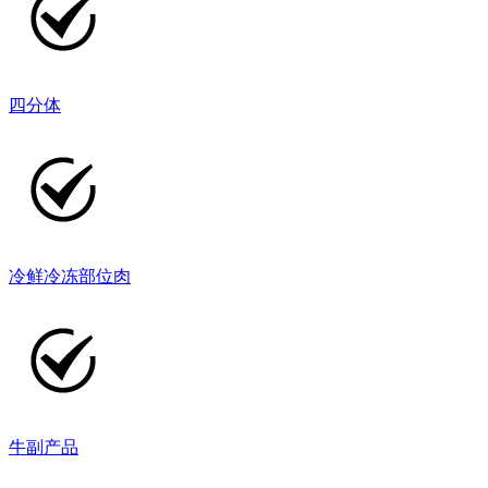
四分体
冷鲜冷冻部位肉
牛副产品