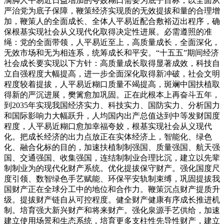
满脚人平易近日益增加的夸姣糊口需要为底子目标，以全面从
严治党为底子保障，鞭策经济实现质的无效提拔和量的合理增
加，鞭策人的全面成长、全体人平易近配合敷裕迈出程序，确
保根基实现社会从义现代化取得决定性进展。必需遵照的准
绳：党的全面带领，人平易近至上，高质量成长，全面深化，
无效市场和无为相连系，统筹成长和平安。“十五五”期间经济
社会成长要实现以下方针：高质量成长取得显著成效，科技自
立自强程度大幅提高，进一步全面深化取得新冲破，社会文明
程度较着提拔，人平易近糊口质量不竭提高，斑斓中国扶植取
得新的严沉进展，樊篱愈加巩固。正在此根本上再奋斗五年，
到2035年实现我国经济实力、科技实力、国防实力、分析国力
和国际影响力大幅跃升，人均国内出产总值达到中等发财国度
程度，人平易近糊口愈加幸福夸姣，根基实现社会从义现代
化。把成长经济的出力点放正在实体经济上，智能化、绿色
化、融合化标的目的，加速扶植制制强国、质量强国、航天强
国、交通强国、收集强国，连结制制业合理比沉，建立以先辈
制制业为的现代化财产系统。优化提拔保守财产。强化国度尺
度引领、数智绿色手艺赋能、环保平安轨制束缚，巩固提拔我
国财产正在全球分工中的地位和合作力。鞭策沉点财产提质升
级。提拔财产链自从可控程度。健全财产健康有序成长推进机
制。培育强大新兴财产和将来财产。强化泉源手艺供给，加速
建立使用场景和生态系统，培育更多支柱性先导性财产，建立