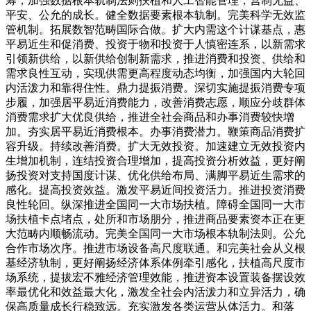
筹，加强数据根本轨制法则扶植和人工智能管理，营制无益、
平安、公允的成长。健全数据要素根本轨制。完美科学无效监
管机制。拓展数智范畴国际合做。扩大内需这个计谋基点，惠
平易近生和促消费、投资于物和投资于人慎密连系，以新需求
引领新供给，以新供给创制新需求，推进消费和投资、供给和
需求良性互动，实现供需更高程度动态均衡，加强国内大轮回
内活泼力和靠得住性。鼎力提振消费。深切实施提振消费专项
步履，加强居平易近消费能力，改善消费志愿，顺应分歧群体
消费需求扩大优良供给，推进全社会商品和办事消费较快增
加。夯实居平易近消费根本。办事消费潜力。鞭策商品消费扩
容升级。持续改善消费。扩大无效投资。加速建立无效投资内
生增加机制，连结投资合理增加，提高投资分析效益，更好阐
扬投资对支持国度计谋、优化供给布局、满脚平易近生需求的
感化。提高投资效益。激发平易近间投资活力。推进投资消费
良性轮回。纵深推进全国同一大市场扶植。障碍全国同一大市
场扶植卡点堵点，处所和市场朋分，推进商品要素资本正在更
大范畴内顺畅流动。完美全国同一大市场根本轨制法则。公允
合作市场次序。推进市场设备高尺度联通。和完美社会从义根
基经济轨制，更好阐扬经济体系体例牵引感化，扶植高尺度市
场系统，提拔宏不雅经济管理效能，推进资本设置装备摆设效
率最优化和效益最大化，激发全社会内活泼力和立异活力，确
保高质量成长行稳致远。充实激发各类运营从体活力。和落