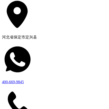
河北省保定市定兴县
400-669-9845