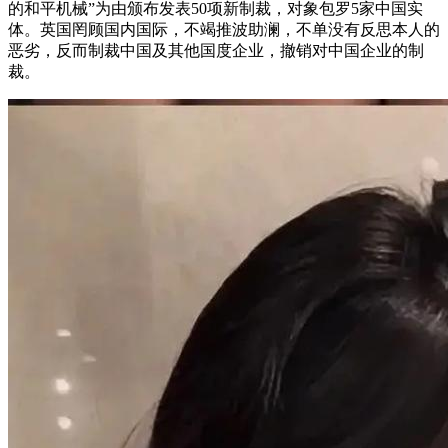
的和平机械”为由颁布发表50项新制裁，对象包罗5家中国实
体。英国罔顾国内国际，不竭推波助澜，不单没有反思本人的
恶劣，反而制裁中国及其他国度企业，撤销对中国企业的制
裁。