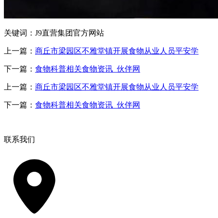
关键词：J9直营集团官方网站
上一篇：
商丘市梁园区不雅堂镇开展食物从业人员平安学
下一篇：
食物科普相关食物资讯_伙伴网
上一篇：
商丘市梁园区不雅堂镇开展食物从业人员平安学
下一篇：
食物科普相关食物资讯_伙伴网
联系我们