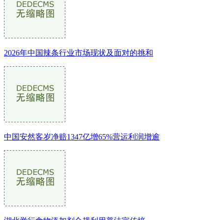
2026年中国辣条行业市场现状及面对的挑和
中国安然客岁净赔1347亿增65%营运利润增逾