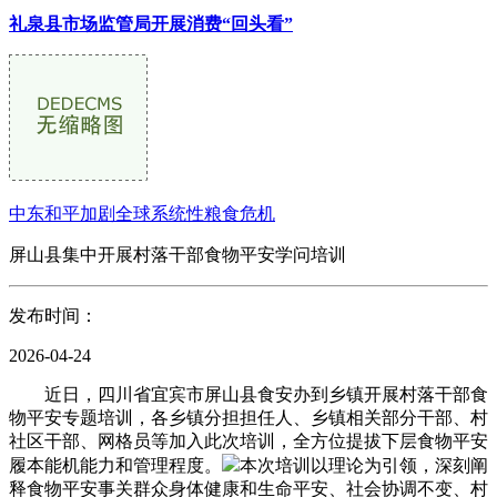
礼泉县市场监管局开展消费“回头看”
中东和平加剧全球系统性粮食危机
屏山县集中开展村落干部食物平安学问培训
发布时间：
2026-04-24
近日，四川省宜宾市屏山县食安办到乡镇开展村落干部食
物平安专题培训，各乡镇分担担任人、乡镇相关部分干部、村
社区干部、网格员等加入此次培训，全方位提拔下层食物平安
履本能机能力和管理程度。
本次培训以理论为引领，深刻阐
释食物平安事关群众身体健康和生命平安、社会协调不变、村