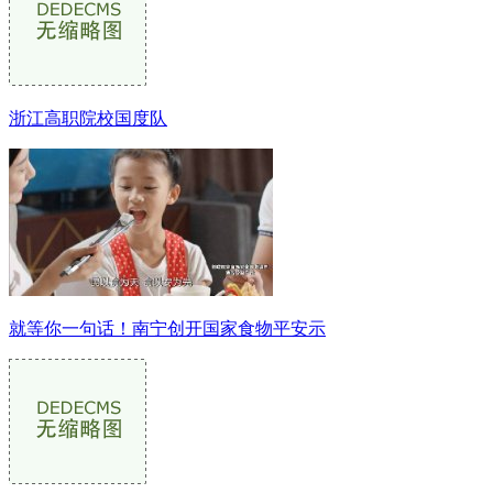
浙江高职院校国度队
就等你一句话！南宁创开国家食物平安示