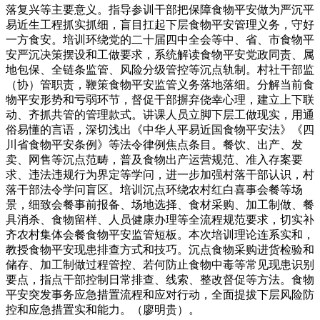
落复兴等主要意义。指导参训干部把保障食物平安做为严沉平
易近生工程抓实抓细，盲目扛起下层食物平安管理义务，守好
一方食安。培训环绕党的二十届四中全会等中、省、市食物平
安严沉决策摆设和工做要求，系统解读食物平安党政同责、属
地包保、全链条监管、风险分级管控等沉点轨制。村社干部监
（协）管职责，鞭策食物平安监管义务落地落细。分解当前食
物平安形势和亏弱环节，督促干部摒弃侥幸心理，建立上下联
动、齐抓共管的管理款式。讲课人员立脚下层工做现实，用通
俗易懂的言语，深切浅出《中华人平易近国食物平安法》《四
川省食物平安条例》等法令律例焦点条目。餐饮、出产、发
卖、网售等沉点范畴，普及食物出产运营规范、准入存案要
求、违法违规行为界定等学问，进一步加强村落干部认识，村
落干部法令学问盲区。培训沉点环绕农村红白喜事会餐等场
景，细致会餐事前报备、场地选择、食材采购、加工制做、餐
具消杀、食物留样、人员健康办理等全流程规范要求，切实补
齐农村集体会餐食物平安监管短板。本次培训理论连系实和，
教授食物平安现患排查方式和技巧。沉点食物采购进货检验和
储存、加工制做过程管控、若何防止食物中毒等常见现患识别
要点，指点干部控制日常排查、线索、整改督促等方法。食物
平安突发事务应急措置流程和应对行动，全面提拔下层风险防
控和应急措置实和能力。（廖明贵）。