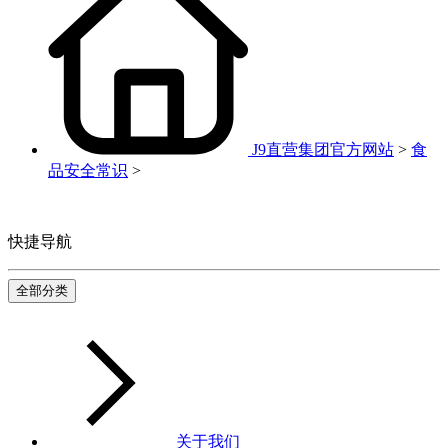
J9直营集团官方网站
>
食
品安全常识
>
快捷导航
全部分类
关于我们