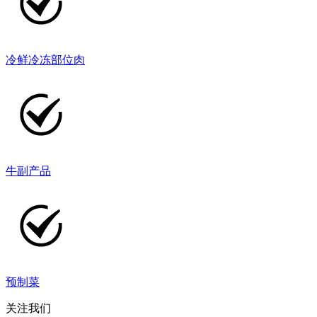
冷鲜冷冻部位肉
牛副产品
预制菜
关注我们