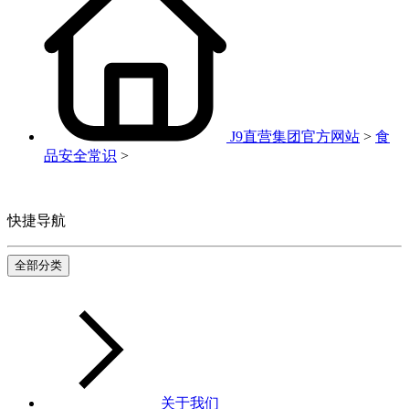
J9直营集团官方网站
>
食
品安全常识
>
快捷导航
全部分类
关于我们