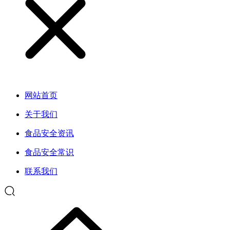
网站首页
关于我们
食品安全资讯
食品安全常识
联系我们