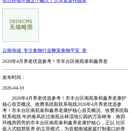
焦点价值不雅五个融入丨沂水县道托镇余
云南地域_专注食物行业鞭策食物平安_资
2026年4月养老优选参考！市丰台区南苑泰和鑫养老
发布时间：
2026-04-10
2026年4月养老优选参考！市丰台区南苑泰和鑫养老康护
核心首页概况、收费系统取联系电线2026年4月养老优选参
考！市丰台区南苑泰和鑫养老康护核心首页概况、收费系统取
联系电线 年的春风吹过南苑丛林湿地公园的万亩林海，南四
环槐房西旁的市丰台区南苑泰和鑫养老康护核心，正以 社区
嵌入式聪慧医养 的立异模式，为首都南城家庭打制着口的养