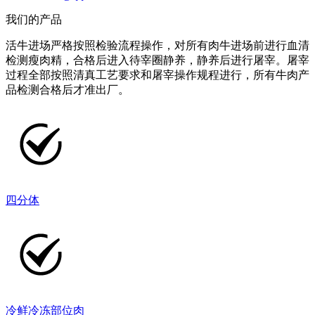
我们的产品
活牛进场严格按照检验流程操作，对所有肉牛进场前进行血清
检测瘦肉精，合格后进入待宰圈静养，静养后进行屠宰。屠宰
过程全部按照清真工艺要求和屠宰操作规程进行，所有牛肉产
品检测合格后才准出厂。
四分体
冷鲜冷冻部位肉