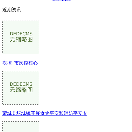
近期资讯
疾控_市疾控核心
蒙城县坛城镇开展食物平安和消防平安专