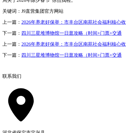
局关于2026年除夕春节“你点我检。
关键词：J9直营集团官方网站
上一篇：
2026年养老好保举：市丰台区南苑社会福利核心收
下一篇：
四川三星堆博物馆一日逛攻略（时间+门票+交通
上一篇：
2026年养老好保举：市丰台区南苑社会福利核心收
下一篇：
四川三星堆博物馆一日逛攻略（时间+门票+交通
联系我们
河北省保定市定兴县