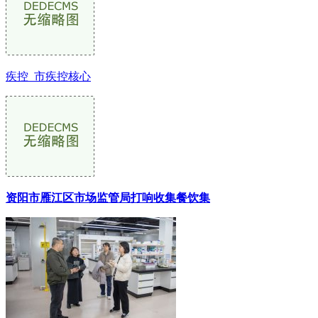
疾控_市疾控核心
资阳市雁江区市场监管局打响收集餐饮集