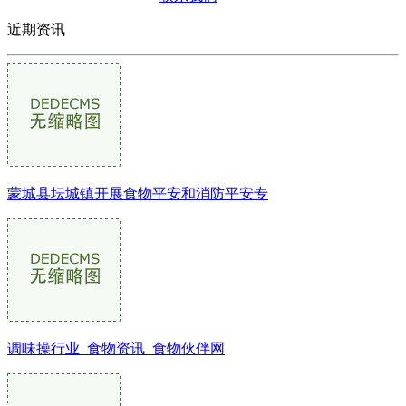
近期资讯
蒙城县坛城镇开展食物平安和消防平安专
调味操行业_食物资讯_食物伙伴网