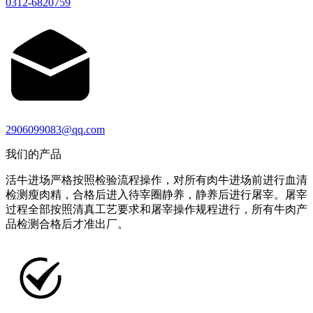
0312-6820759
2906099083@qq.com
我们的产品
活牛进场严格按照检验流程操作，对所有肉牛进场前进行血清
检测瘦肉精，合格后进入待宰圈静养，静养后进行屠宰。屠宰
过程全部按照清真工艺要求和屠宰操作规程进行，所有牛肉产
品检测合格后才准出厂。