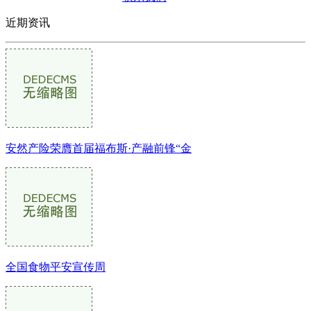
近期资讯
安然产险荣膺首届福布斯·产融前锋“金
全国食物平安宣传周