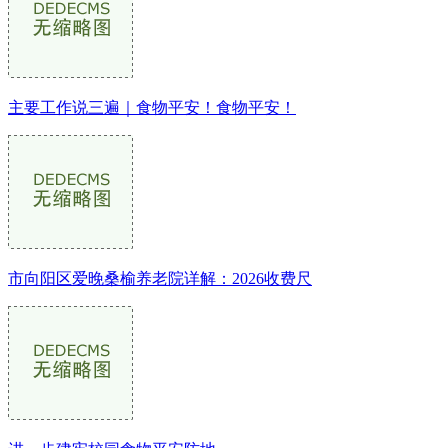
主要工作说三遍｜食物平安！食物平安！
市向阳区爱晚桑榆养老院详解：2026收费尺