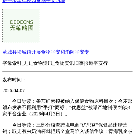
进一步建牢校园食物平安防地
蒙城县坛城镇开展食物平安和消防平安专
字母索引_J_1_食物资讯_食物资讯旧事报道平安行
发布时间：
2026-04-07
今日导读：番茄红素拟被纳入保健食物原料目次；今麦郎
颁布发表不再利用“手打”商标；“优思益”被曝产地制假 约谈3
家平台企业（2026年4月3日）。
今日导读：三部分核查跨境电商“优思益”保健品违规营
销；取走有虫奶油杯就拒赔？盒马陷入诚信争议；青海乳企被